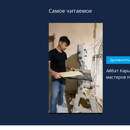
Самое читаемое
Духовность
Айбат Кар
мастеров 