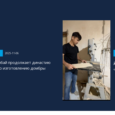
2025-11-06
ыбай продолжает династию
по изготовлению домбры