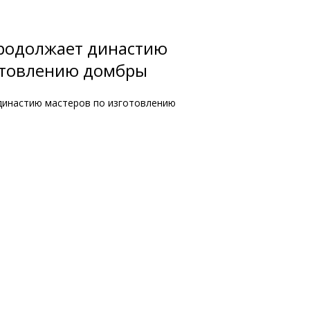
родолжает династию
отовлению домбры
династию мастеров по изготовлению