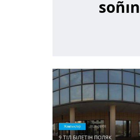
soñın
Жаңалықтар
2026-08-08
9 ТІЛ БІЛЕТІН ПОЛЯК