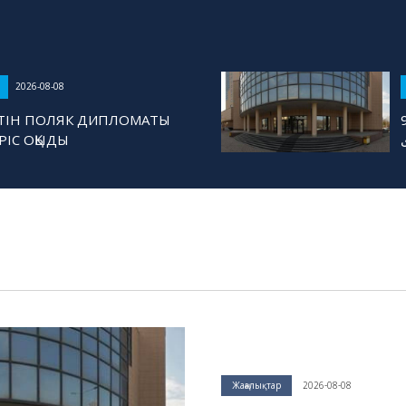
2026-08-08
ЛЕТІН ПОЛЯК ДИПЛОМАТЫ
9 اتى قازاقشا دارىس
ӘРІС ОҚЫДЫ
Жаңалықтар
2026-08-08