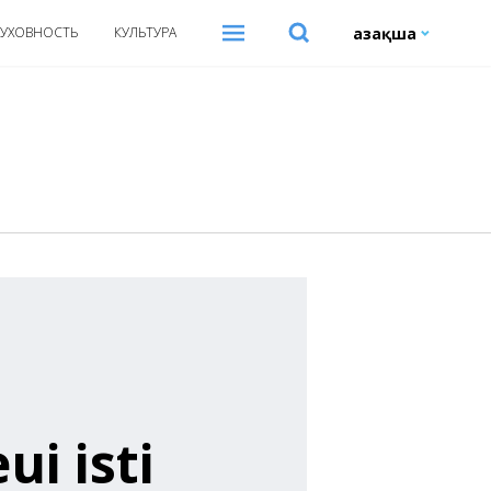
Қазақша
УХОВНОСТЬ
КУЛЬТУРА
i isti