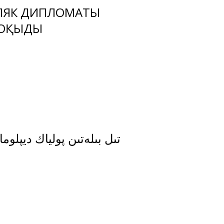
ПОЛЯК ДИПЛОМАТЫ
 ОҚЫДЫ