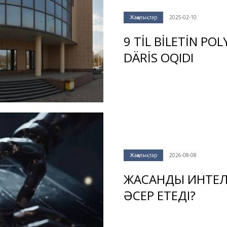
Жаңалықтар
2025-02-10
9 TİL BİLETİN PO
DÄRİS OQIDI
Жаңалықтар
2026-08-08
ЖАСАНДЫ ИНТЕЛ
ӘСЕР ЕТЕДІ?