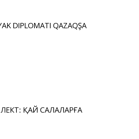
LYAK DIPLOMATI QAZAQŞA
ЛЕКТ: ҚАЙ САЛАЛАРҒА