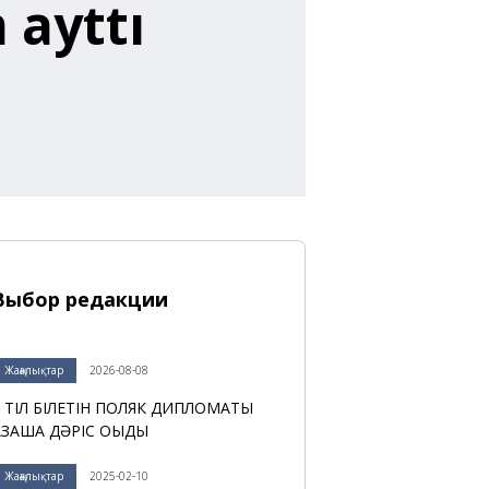
 ayttı
Выбор редакции
Жаңалықтар
2026-08-08
 ТІЛ БІЛЕТІН ПОЛЯК ДИПЛОМАТЫ
АЗАҚША ДӘРІС ОҚЫДЫ
Жаңалықтар
2025-02-10