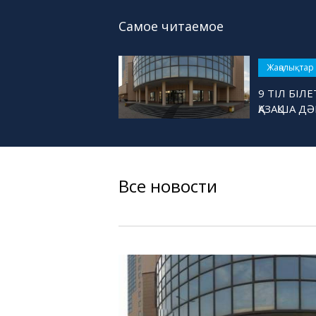
Самое читаемое
Жаңалықтар
9 ТІЛ БІ
ҚАЗАҚША Д
Все новости