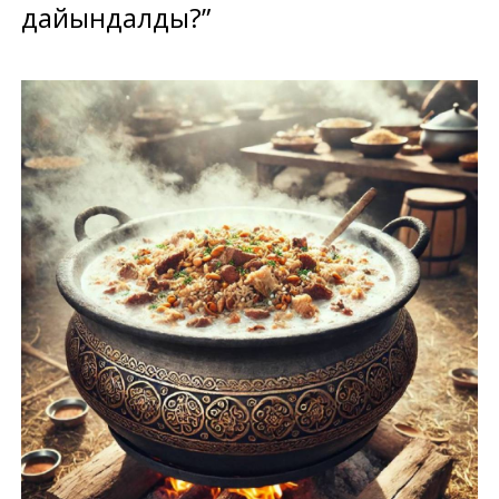
дайындалды?”