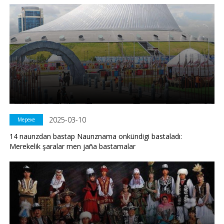
2025-03-10
Мереке
14 naurızdan bastap Naurıznama onkündigi bastaladı:
Merekelik şaralar men jaña bastamalar