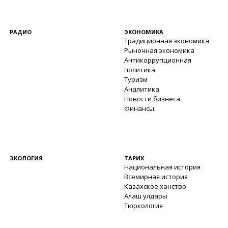
РАДИО
ЭКОНОМИКА
Традиционная экономика
Рыночная экономика
Антикоррупционная
политика
Туризм
Аналитика
Новости бизнеса
Финансы
ЭКОЛОГИЯ
ТАРИХ
Национальная история
Всемирная история
Казахское ханство
Алаш улдары
Тюркология