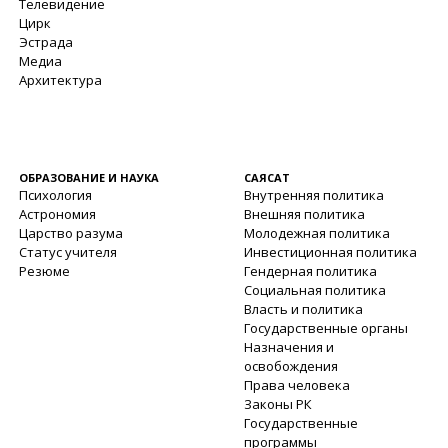
Телевидение
Цирк
Эстрада
Медиа
Архитектура
ОБРАЗОВАНИЕ И НАУКА
САЯСАТ
Психология
Внутренняя политика
Астрономия
Внешняя политика
Царство разума
Молодежная политика
Статус учителя
Инвестиционная политика
Резюме
Гендерная политика
Социальная политика
Власть и политика
Государственные органы
Назначения и
освобождения
Права человека
Законы РК
Государственные
программы