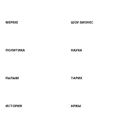
МЕРЕКЕ
ШОУ-БИЗНЕС
ПОЛИТИКА
НАУКА
ҒЫЛЫМ
ТАРИХ
ИСТОРИЯ
ҚАРЖЫ