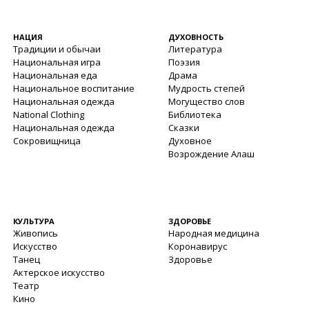
НАЦИЯ
ДУХОВНОСТЬ
Традиции и обычаи
Литература
Национальная игра
Поэзия
Национальная еда
Драма
Национальное воспитание
Мудрость степей
Национальная одежда
Могущество слов
National Clothing
Библиотека
Национальная одежда
Сказки
Сокровищница
Духовное
Возрождение Алаш
КУЛЬТУРА
ЗДОРОВЬЕ
Живопись
Народная медицина
Искусство
Коронавирус
Танец
Здоровье
Актерское искусство
Театр
Кино