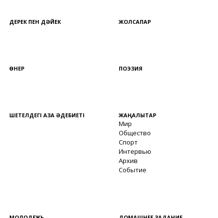
ДЕРЕК ПЕН ДӘЙЕК
ЖОЛСАПАР
ӨНЕР
ПОЭЗИЯ
ШЕТЕЛДЕГІ ҚАЗАҚ ӘДЕБИЕТІ
ЖАҢАЛЫҚТАР
Мир
Общество
Спорт
Интервью
Архив
Событие
МОЛОДЕЖЬ
ДОМАШНЕЕ ЗАДАНИЕ