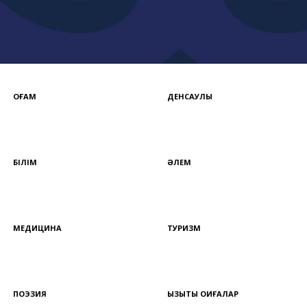
ҚОҒАМ
ДЕНСАУЛЫҚ
БІЛІМ
ӘЛЕМ
МЕДИЦИНА
ТУРИЗМ
ПОЭЗИЯ
ҚЫЗЫҚТЫ ОҚИҒАЛАР