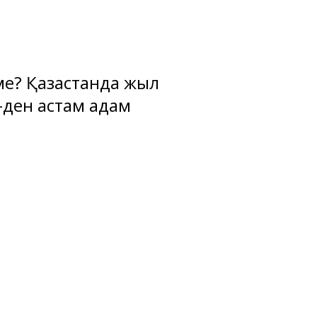
ме? Қазақстанда жыл
-ден астам адам