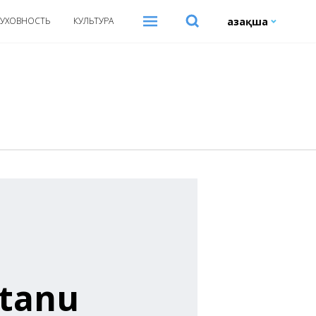
Қазақша
УХОВНОСТЬ
КУЛЬТУРА
qtanu