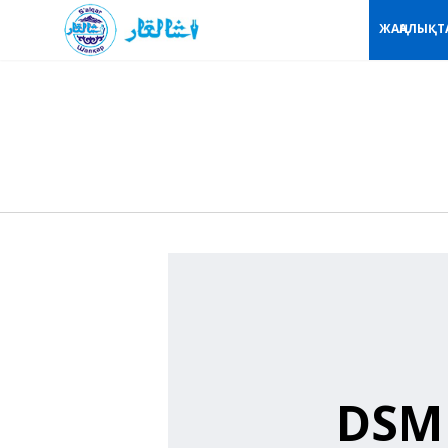
ЖАҢАЛЫҚТ
DSM 