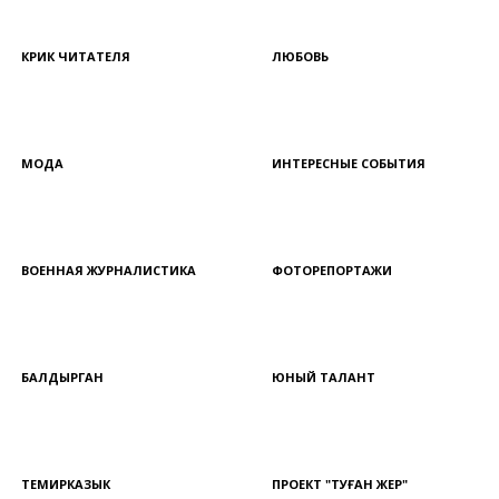
КРИК ЧИТАТЕЛЯ
ЛЮБОВЬ
МОДА
ИНТЕРЕСНЫЕ СОБЫТИЯ
ВОЕННАЯ ЖУРНАЛИСТИКА
ФОТОРЕПОРТАЖИ
БАЛДЫРГАН
ЮНЫЙ ТАЛАНТ
ТЕМИРКАЗЫК
ПРОЕКТ "ТУҒАН ЖЕР"