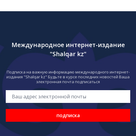
Международное интернет-издание
"Shalqar kz"
Подписка на важную информацию международного интернет-
издания "Shalqar kz" Будьте в курсе последних новостей Ваша
электронная почта подписаться
подписка