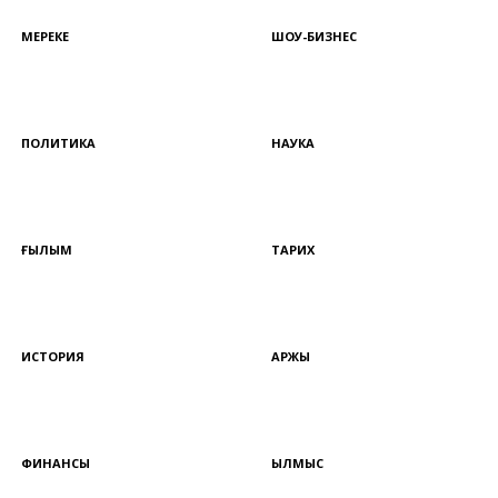
МЕРЕКЕ
ШОУ-БИЗНЕС
ПОЛИТИКА
НАУКА
ҒЫЛЫМ
ТАРИХ
ИСТОРИЯ
ҚАРЖЫ
ФИНАНСЫ
ҚЫЛМЫС