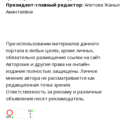
Президент-главный редактор:
Апетова Жаныл
Амантаевна
При использовании материалов данного
портала в любых целях, кроме личных,
обязательно размещение ссылки на сайт.
Авторские и другие права на онлайн-
издание полностью защищены. Личное
мнение автора не рассматривается как
редакционная точка зрения.
Ответственность за рекламу и различные
объявления несет рекламодатель.