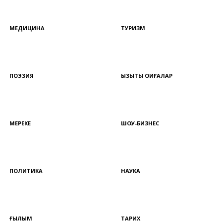
МЕДИЦИНА
ТУРИЗМ
ПОЭЗИЯ
ҚЫЗЫҚТЫ ОҚИҒАЛАР
МЕРЕКЕ
ШОУ-БИЗНЕС
ПОЛИТИКА
НАУКА
ҒЫЛЫМ
ТАРИХ