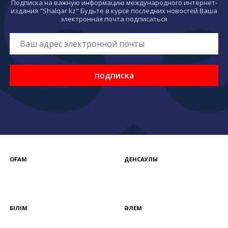
Подписка на важную информацию международного интернет-
издания "Shalqar kz" Будьте в курсе последних новостей Ваша
электронная почта подписаться
подписка
ҚОҒАМ
ДЕНСАУЛЫҚ
БІЛІМ
ӘЛЕМ