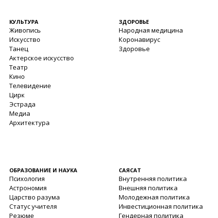
КУЛЬТУРА
ЗДОРОВЬЕ
Живопись
Народная медицина
Искусство
Коронавирус
Танец
Здоровье
Актерское искусство
Театр
Кино
Телевидение
Цирк
Эстрада
Медиа
Архитектура
ОБРАЗОВАНИЕ И НАУКА
САЯСАТ
Психология
Внутренняя политика
Астрономия
Внешняя политика
Царство разума
Молодежная политика
Статус учителя
Инвестиционная политика
Резюме
Гендерная политика