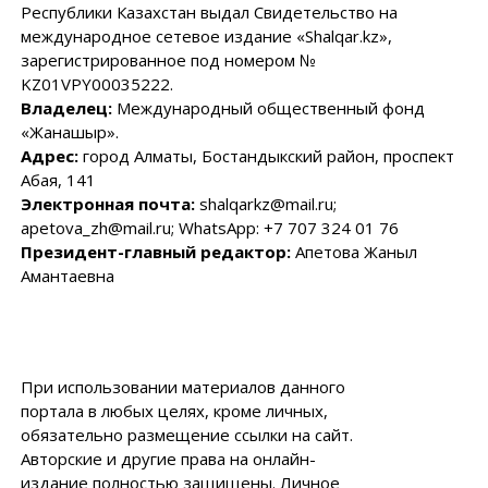
Республики Казахстан выдал Свидетельство на
международное сетевое издание «Shalqar.kz»,
зарегистрированное под номером №
KZ01VPY00035222.
Владелец:
Международный общественный фонд
«Жанашыр».
Адрес:
город Алматы, Бостандыкский район, проспект
Абая, 141
Электронная почта:
shalqarkz@mail.ru;
apetova_zh@mail.ru; WhatsApp: +7 707 324 01 76
Президент-главный редактор:
Апетова Жаныл
Амантаевна
При использовании материалов данного
портала в любых целях, кроме личных,
обязательно размещение ссылки на сайт.
Авторские и другие права на онлайн-
издание полностью защищены. Личное