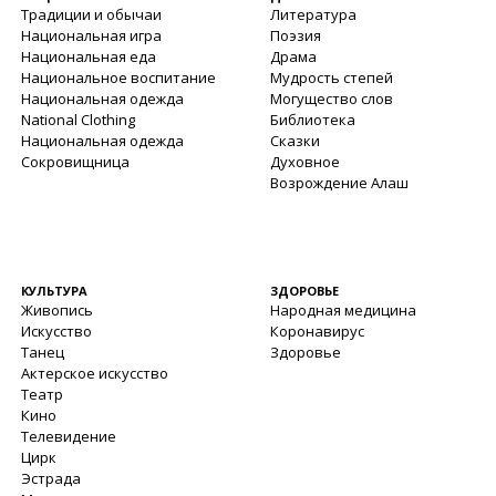
Традиции и обычаи
Литература
Национальная игра
Поэзия
Национальная еда
Драма
Национальное воспитание
Мудрость степей
Национальная одежда
Могущество слов
National Clothing
Библиотека
Национальная одежда
Сказки
Сокровищница
Духовное
Возрождение Алаш
КУЛЬТУРА
ЗДОРОВЬЕ
Живопись
Народная медицина
Искусство
Коронавирус
Танец
Здоровье
Актерское искусство
Театр
Кино
Телевидение
Цирк
Эстрада