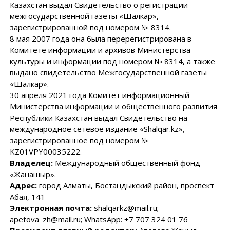
Казахстан выдал Свидетельство о регистрации
межгосударственной газеты «Шалкар»,
зарегистрированной под номером № 8314.
8 мая 2007 года она была перерегистрирована в
Комитете информации и архивов Министерства
культуры и информации под номером № 8314, а также
выдано свидетельство Межгосударственной газеты
«Шалкар».
30 апреля 2021 года Комитет информационный
Министерства информации и общественного развития
Республики Казахстан выдал Свидетельство на
международное сетевое издание «Shalqar.kz»,
зарегистрированное под номером №
KZ01VPY00035222.
Владелец:
Международный общественный фонд
«Жанашыр».
Адрес:
город Алматы, Бостандыкский район, проспект
Абая, 141
Электронная почта:
shalqarkz@mail.ru;
apetova_zh@mail.ru; WhatsApp: +7 707 324 01 76