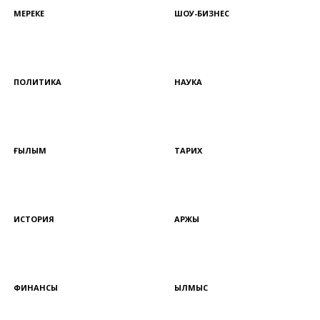
МЕРЕКЕ
ШОУ-БИЗНЕС
ПОЛИТИКА
НАУКА
ҒЫЛЫМ
ТАРИХ
ИСТОРИЯ
ҚАРЖЫ
ФИНАНСЫ
ҚЫЛМЫС