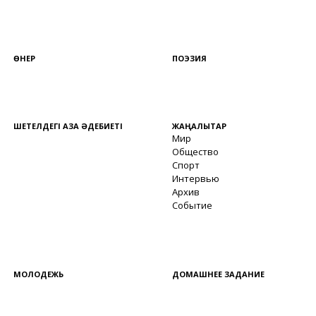
ӨНЕР
ПОЭЗИЯ
ШЕТЕЛДЕГІ ҚАЗАҚ ӘДЕБИЕТІ
ЖАҢАЛЫҚТАР
Мир
Общество
Спорт
Интервью
Архив
Событие
МОЛОДЕЖЬ
ДОМАШНЕЕ ЗАДАНИЕ