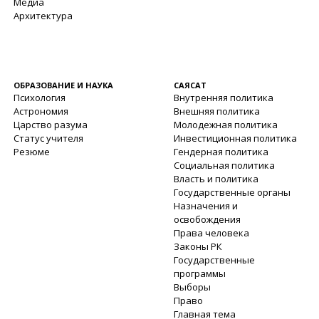
Медиа
Архитектура
ОБРАЗОВАНИЕ И НАУКА
САЯСАТ
Психология
Внутренняя политика
Астрономия
Внешняя политика
Царство разума
Молодежная политика
Статус учителя
Инвестиционная политика
Резюме
Гендерная политика
Социальная политика
Власть и политика
Государственные органы
Назначения и
освобождения
Права человека
Законы РК
Государственные
программы
Выборы
Право
Главная тема