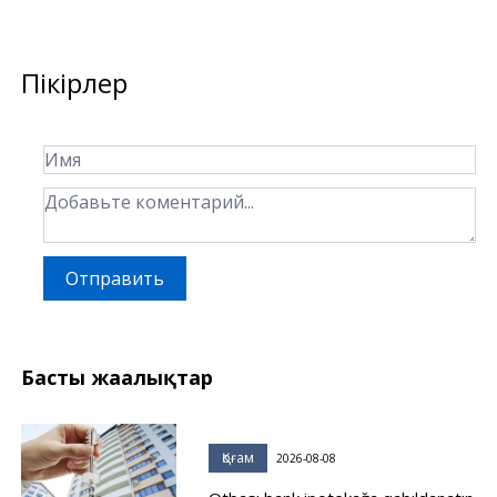
Пікірлер
Отправить
Басты жаңалықтар
Қоғам
2026-08-08