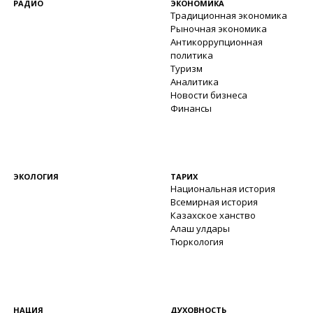
РАДИО
ЭКОНОМИКА
Традиционная экономика
Рыночная экономика
Антикоррупционная
политика
Туризм
Аналитика
Новости бизнеса
Финансы
ЭКОЛОГИЯ
ТАРИХ
Национальная история
Всемирная история
Казахское ханство
Алаш улдары
Тюркология
НАЦИЯ
ДУХОВНОСТЬ