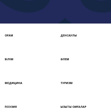
ҚОҒАМ
ДЕНСАУЛЫҚ
БІЛІМ
ӘЛЕМ
МЕДИЦИНА
ТУРИЗМ
ПОЭЗИЯ
ҚЫЗЫҚТЫ ОҚИҒАЛАР