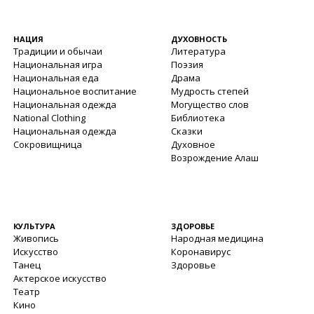
НАЦИЯ
ДУХОВНОСТЬ
Традиции и обычаи
Литература
Национальная игра
Поэзия
Национальная еда
Драма
Национальное воспитание
Мудрость степей
Национальная одежда
Могущество слов
National Clothing
Библиотека
Национальная одежда
Сказки
Сокровищница
Духовное
Возрождение Алаш
КУЛЬТУРА
ЗДОРОВЬЕ
Живопись
Народная медицина
Искусство
Коронавирус
Танец
Здоровье
Актерское искусство
Театр
Кино