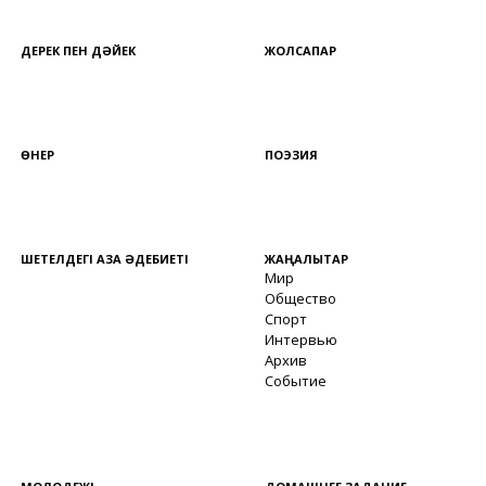
ДЕРЕК ПЕН ДӘЙЕК
ЖОЛСАПАР
ӨНЕР
ПОЭЗИЯ
ШЕТЕЛДЕГІ ҚАЗАҚ ӘДЕБИЕТІ
ЖАҢАЛЫҚТАР
Мир
Общество
Спорт
Интервью
Архив
Событие