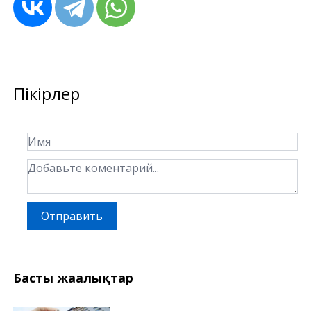
Пікірлер
Отправить
Басты жаңалықтар