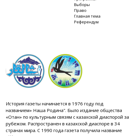
Выборы
Право
Главная тема
Референдум
История газеты начинается в 1976 году под
названием» Наша Родина". Было издание общества
«Отан» по культурным связям с казахской диаспорой за
рубежом. Распространен в казахской диаспоре в 34
странах мира. С 1990 года газета получила название