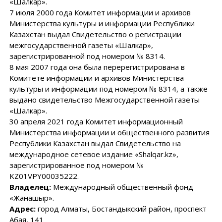
«Шалкар».
7 июля 2000 года Комитет информации и архивов
Министерства культуры и информации Республики
Казахстан выдал Свидетельство о регистрации
межгосударственной газеты «Шалкар»,
зарегистрированной под номером № 8314.
8 мая 2007 года она была перерегистрирована в
Комитете информации и архивов Министерства
культуры и информации под номером № 8314, а также
выдано свидетельство Межгосударственной газеты
«Шалкар».
30 апреля 2021 года Комитет информационный
Министерства информации и общественного развития
Республики Казахстан выдал Свидетельство на
международное сетевое издание «Shalqar.kz»,
зарегистрированное под номером №
KZ01VPY00035222.
Владелец:
Международный общественный фонд
«Жанашыр».
Адрес:
город Алматы, Бостандыкский район, проспект
Абая, 141