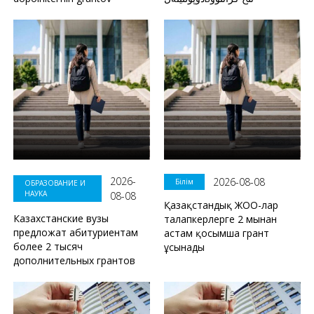
2026-
2026-08-08
Білім
ОБРАЗОВАНИЕ И
НАУКА
08-08
Қазақстандық ЖОО-лар
Казахстанские вузы
талапкерлерге 2 мыңнан
предложат абитуриентам
астам қосымша грант
более 2 тысяч
ұсынады
дополнительных грантов