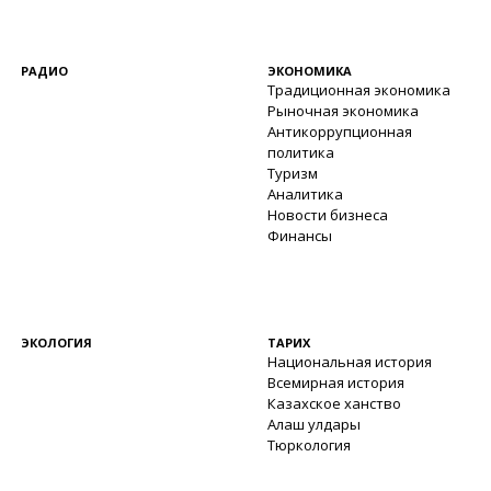
РАДИО
ЭКОНОМИКА
Традиционная экономика
Рыночная экономика
Антикоррупционная
политика
Туризм
Аналитика
Новости бизнеса
Финансы
ЭКОЛОГИЯ
ТАРИХ
Национальная история
Всемирная история
Казахское ханство
Алаш улдары
Тюркология