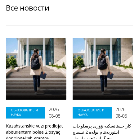
Все новости
2026-
2026-
ОБРАЗОВАНИЕ И
ОБРАЗОВАНИЕ И
НАУКА
НАУКА
08-08
08-08
Kazahstanskie vuzı predlojat
كازاحستانسكيە ۆۋزى پرەدلوجات
abiturientam bolee 2 tısyaç
ابيتۋريەنتام بولەە 2 تىسياچ
dopolnitel'nıh grantov
دوپولنيتەلьنىح گرانتوۆ