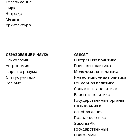
Телевидение
Цирк
Эстрада
Медиа
Архитектура
ОБРАЗОВАНИЕ И НАУКА
САЯСАТ
Психология
Внутренняя политика
Астрономия
Внешняя политика
Царство разума
Молодежная политика
Статус учителя
Инвестиционная политика
Резюме
Гендерная политика
Социальная политика
Власть и политика
Государственные органы
Назначения и
освобождения
Права человека
Законы РК
Государственные
программы