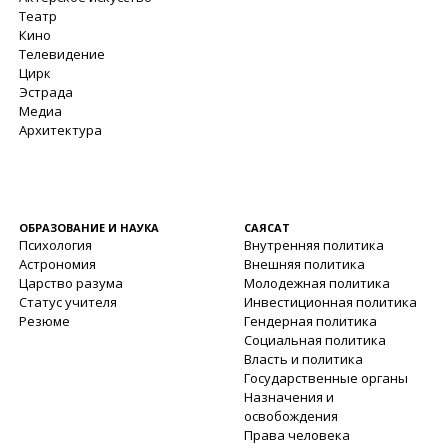
Театр
Кино
Телевидение
Цирк
Эстрада
Медиа
Архитектура
ОБРАЗОВАНИЕ И НАУКА
САЯСАТ
Психология
Внутренняя политика
Астрономия
Внешняя политика
Царство разума
Молодежная политика
Статус учителя
Инвестиционная политика
Резюме
Гендерная политика
Социальная политика
Власть и политика
Государственные органы
Назначения и
освобождения
Права человека