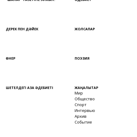
ДЕРЕК ПЕН ДӘЙЕК
ЖОЛСАПАР
ӨНЕР
ПОЭЗИЯ
ШЕТЕЛДЕГІ ҚАЗАҚ ӘДЕБИЕТІ
ЖАҢАЛЫҚТАР
Мир
Общество
Спорт
Интервью
Архив
Событие