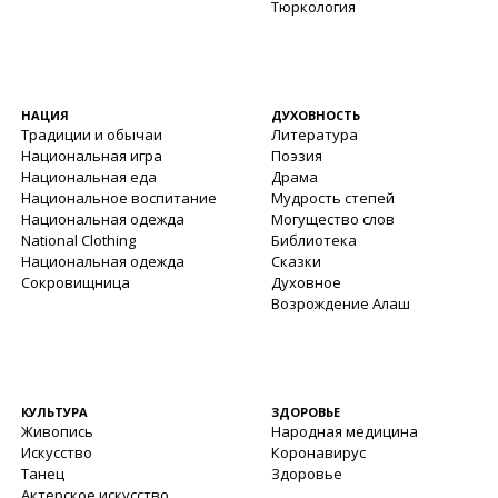
Тюркология
НАЦИЯ
ДУХОВНОСТЬ
Традиции и обычаи
Литература
Национальная игра
Поэзия
Национальная еда
Драма
Национальное воспитание
Мудрость степей
Национальная одежда
Могущество слов
National Clothing
Библиотека
Национальная одежда
Сказки
Сокровищница
Духовное
Возрождение Алаш
КУЛЬТУРА
ЗДОРОВЬЕ
Живопись
Народная медицина
Искусство
Коронавирус
Танец
Здоровье
Актерское искусство