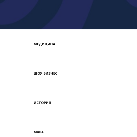
МЕДИЦИНА
ШОУ-БИЗНЕС
ИСТОРИЯ
МҰРА