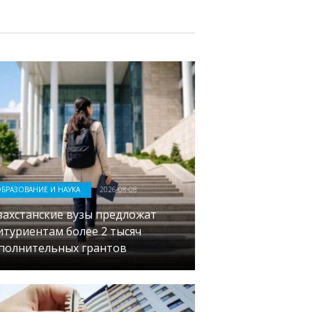
БРАЗОВАНИЕ И НАУКА
2026-08-08
захстанские вузы предложат
итуриентам более 2 тысяч
полнительных грантов