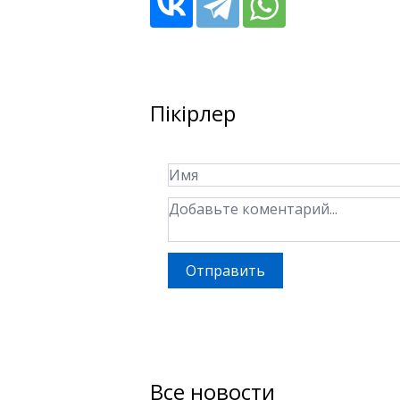
Пікірлер
Отправить
Все новости