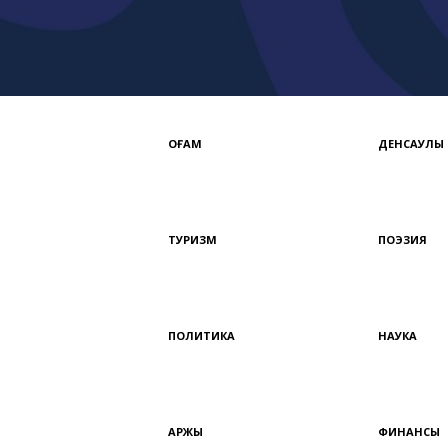
ҚОҒАМ
ДЕНСАУЛЫҚ
ТУРИЗМ
ПОЭЗИЯ
ПОЛИТИКА
НАУКА
ҚАРЖЫ
ФИНАНСЫ