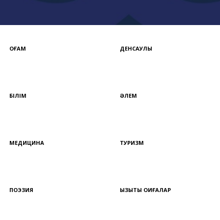
ҚОҒАМ
ДЕНСАУЛЫҚ
БІЛІМ
ӘЛЕМ
МЕДИЦИНА
ТУРИЗМ
ПОЭЗИЯ
ҚЫЗЫҚТЫ ОҚИҒАЛАР