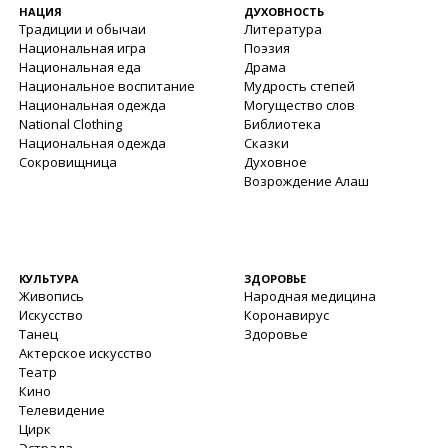
НАЦИЯ
ДУХОВНОСТЬ
Традиции и обычаи
Литература
Национальная игра
Поэзия
Национальная еда
Драма
Национальное воспитание
Мудрость степей
Национальная одежда
Могущество слов
National Clothing
Библиотека
Национальная одежда
Сказки
Сокровищница
Духовное
Возрождение Алаш
КУЛЬТУРА
ЗДОРОВЬЕ
Живопись
Народная медицина
Искусство
Коронавирус
Танец
Здоровье
Актерское искусство
Театр
Кино
Телевидение
Цирк