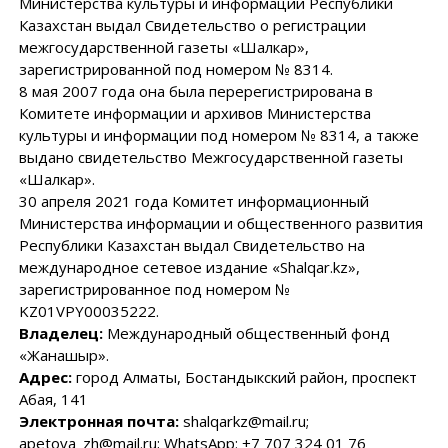
Министерства культуры и информации Республики
Казахстан выдал Свидетельство о регистрации
межгосударственной газеты «Шалкар»,
зарегистрированной под номером № 8314.
8 мая 2007 года она была перерегистрирована в
Комитете информации и архивов Министерства
культуры и информации под номером № 8314, а также
выдано свидетельство Межгосударственной газеты
«Шалкар».
30 апреля 2021 года Комитет информационный
Министерства информации и общественного развития
Республики Казахстан выдал Свидетельство на
международное сетевое издание «Shalqar.kz»,
зарегистрированное под номером №
KZ01VPY00035222.
Владелец:
Международный общественный фонд
«Жанашыр».
Адрес:
город Алматы, Бостандыкский район, проспект
Абая, 141
Электронная почта:
shalqarkz@mail.ru;
apetova_zh@mail.ru; WhatsApp: +7 707 324 01 76