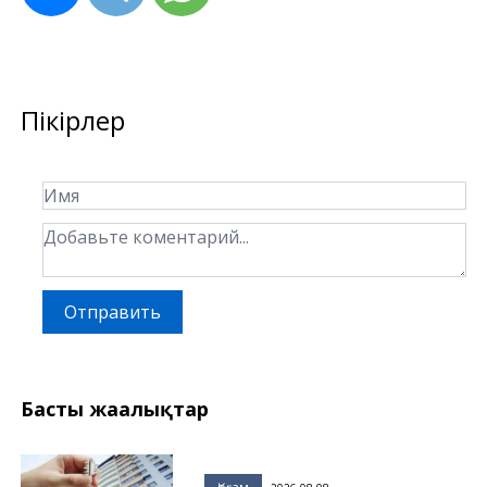
Пікірлер
Отправить
Басты жаңалықтар