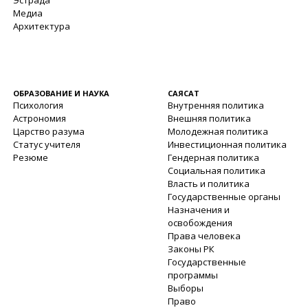
Эстрада
Медиа
Архитектура
ОБРАЗОВАНИЕ И НАУКА
САЯСАТ
Психология
Внутренняя политика
Астрономия
Внешняя политика
Царство разума
Молодежная политика
Статус учителя
Инвестиционная политика
Резюме
Гендерная политика
Социальная политика
Власть и политика
Государственные органы
Назначения и
освобождения
Права человека
Законы РК
Государственные
программы
Выборы
Право