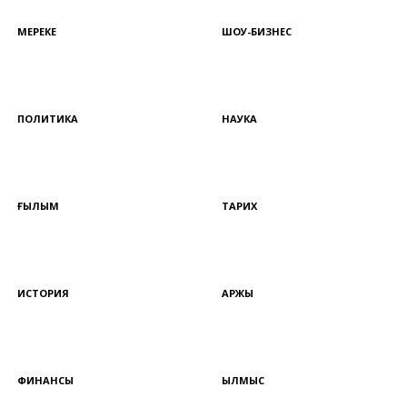
МЕРЕКЕ
ШОУ-БИЗНЕС
ПОЛИТИКА
НАУКА
ҒЫЛЫМ
ТАРИХ
ИСТОРИЯ
ҚАРЖЫ
ФИНАНСЫ
ҚЫЛМЫС