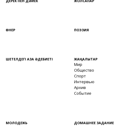
ДЕРЕК ПЕН ДӘЙЕК
ЖОЛСАПАР
ӨНЕР
ПОЭЗИЯ
ШЕТЕЛДЕГІ ҚАЗАҚ ӘДЕБИЕТІ
ЖАҢАЛЫҚТАР
Мир
Общество
Спорт
Интервью
Архив
Событие
МОЛОДЕЖЬ
ДОМАШНЕЕ ЗАДАНИЕ