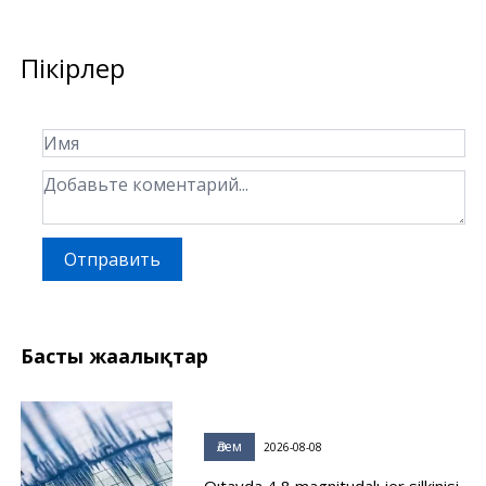
Пікірлер
Отправить
Басты жаңалықтар
Әлем
2026-08-08