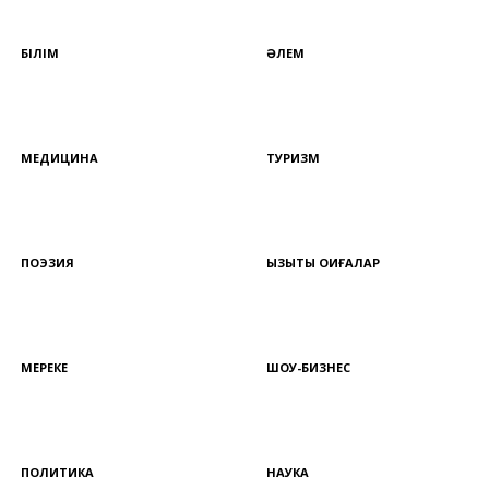
БІЛІМ
ӘЛЕМ
МЕДИЦИНА
ТУРИЗМ
ПОЭЗИЯ
ҚЫЗЫҚТЫ ОҚИҒАЛАР
МЕРЕКЕ
ШОУ-БИЗНЕС
ПОЛИТИКА
НАУКА