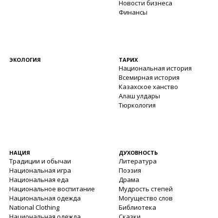
Новости бизнеса
Финансы
ЭКОЛОГИЯ
ТАРИХ
Национальная история
Всемирная история
Казахское ханство
Алаш улдары
Тюркология
НАЦИЯ
ДУХОВНОСТЬ
Традиции и обычаи
Литература
Национальная игра
Поэзия
Национальная еда
Драма
Национальное воспитание
Мудрость степей
Национальная одежда
Могущество слов
National Clothing
Библиотека
Национальная одежда
Сказки