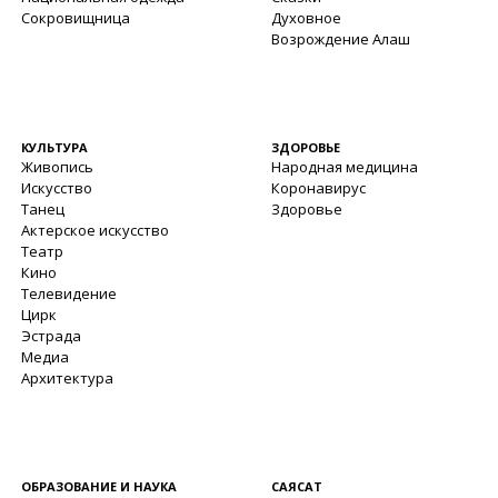
Сокровищница
Духовное
Возрождение Алаш
КУЛЬТУРА
ЗДОРОВЬЕ
Живопись
Народная медицина
Искусство
Коронавирус
Танец
Здоровье
Актерское искусство
Театр
Кино
Телевидение
Цирк
Эстрада
Медиа
Архитектура
ОБРАЗОВАНИЕ И НАУКА
САЯСАТ