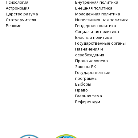
Психология
Внутренняя политика
Астрономия
Внешняя политика
Царство разума
Молодежная политика
Статус учителя
Инвестиционная политика
Резюме
Гендерная политика
Социальная политика
Власть и политика
Государственные органы
Назначения и
освобождения
Права человека
Законы РК
Государственные
программы
Выборы
Право
Главная тема
Референдум