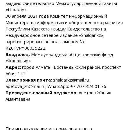
выдано свидетельство Межгосударственной газеты
«Шалкар».
30 апреля 2021 года Комитет информационный
Министерства информации и общественного развития
Республики Казахстан выдал Свидетельство на
международное сетевое издание «Shalqar.kz»,
зарегистрированное под номером №
KZ01VPY00035222.
Владелец:
Международный общественный фонд
«Жанашыр».
Адрес:
город Алматы, Бостандыкский район, проспект
Абая, 141
Электронная почта:
shalqarkz@mail.ru;
apetova_zh@mail.ru; WhatsApp: +7 707 324 01 76
Президент-главный редактор:
Апетова Жаныл
Амантаевна
При использовании материалов данного