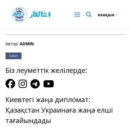
Қазақша
Саясат
Автор:
ADMIN
Саясат
Біз әлеуметтік желілерде:
Киевтегі жаңа дипломат:
Қазақстан Украинаға жаңа елші
тағайындады