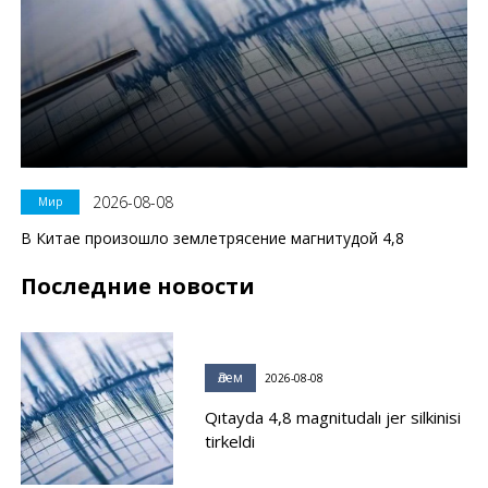
2026-08-08
Мир
В Китае произошло землетрясение магнитудой 4,8
Последние новости
Әлем
2026-08-08
Qıtayda 4,8 magnitudalı jer silkinisi
tirkeldi