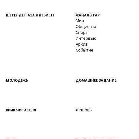
ШЕТЕЛДЕГІ ҚАЗАҚ ӘДЕБИЕТІ
ЖАҢАЛЫҚТАР
Мир
Общество
Спорт
Интервью
Архив
Событие
МОЛОДЕЖЬ
ДОМАШНЕЕ ЗАДАНИЕ
КРИК ЧИТАТЕЛЯ
ЛЮБОВЬ