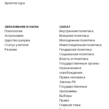
Архитектура
ОБРАЗОВАНИЕ И НАУКА
САЯСАТ
Психология
Внутренняя политика
Астрономия
Внешняя политика
Царство разума
Молодежная политика
Статус учителя
Инвестиционная политика
Резюме
Гендерная политика
Социальная политика
Власть и политика
Государственные органы
Назначения и
освобождения
Права человека
Законы РК
Государственные
программы
Выборы
Право
Главная тема