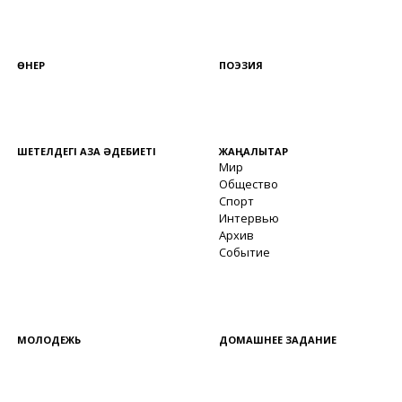
ӨНЕР
ПОЭЗИЯ
ШЕТЕЛДЕГІ ҚАЗАҚ ӘДЕБИЕТІ
ЖАҢАЛЫҚТАР
Мир
Общество
Спорт
Интервью
Архив
Событие
МОЛОДЕЖЬ
ДОМАШНЕЕ ЗАДАНИЕ