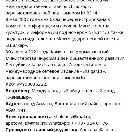
межгосударственной газеты «Шалкар»,
зарегистрированной под номером № 8314.
8 мая 2007 года она была перерегистрирована в
Комитете информации и архивов Министерства
культуры и информации под номером № 8314, а также
выдано свидетельство Межгосударственной газеты
«Шалкар».
30 апреля 2021 года Комитет информационный
Министерства информации и общественного развития
Республики Казахстан выдал Свидетельство на
международное сетевое издание «Shalqar.kz»,
зарегистрированное под номером №
KZ01VPY00035222.
Владелец:
Международный общественный фонд
«Жанашыр».
Адрес:
город Алматы, Бостандыкский район, проспект
Абая, 141
Электронная почта:
shalqarkz@mail.ru;
apetova_zh@mail.ru; WhatsApp: +7 707 324 01 76
Президент-главный редактор:
Апетова Жаныл