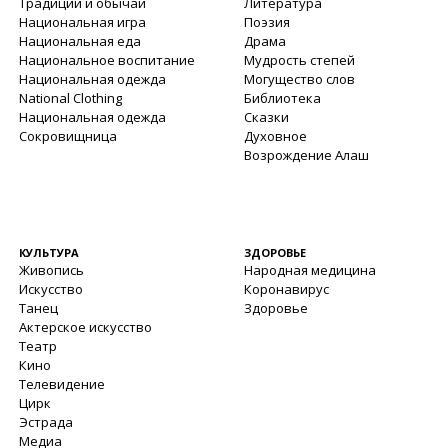
Традиции и обычаи
Литература
Национальная игра
Поэзия
Национальная еда
Драма
Национальное воспитание
Мудрость степей
Национальная одежда
Могущество слов
National Clothing
Библиотека
Национальная одежда
Сказки
Сокровищница
Духовное
Возрождение Алаш
КУЛЬТУРА
ЗДОРОВЬЕ
Живопись
Народная медицина
Искусство
Коронавирус
Танец
Здоровье
Актерское искусство
Театр
Кино
Телевидение
Цирк
Эстрада
Медиа