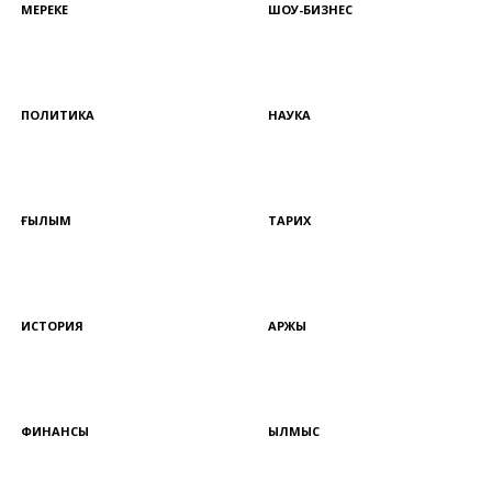
МЕРЕКЕ
ШОУ-БИЗНЕС
ПОЛИТИКА
НАУКА
ҒЫЛЫМ
ТАРИХ
ИСТОРИЯ
ҚАРЖЫ
ФИНАНСЫ
ҚЫЛМЫС