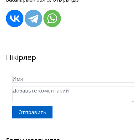
Пікірлер
Отправить