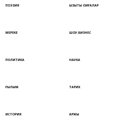
ПОЭЗИЯ
ҚЫЗЫҚТЫ ОҚИҒАЛАР
МЕРЕКЕ
ШОУ-БИЗНЕС
ПОЛИТИКА
НАУКА
ҒЫЛЫМ
ТАРИХ
ИСТОРИЯ
ҚАРЖЫ