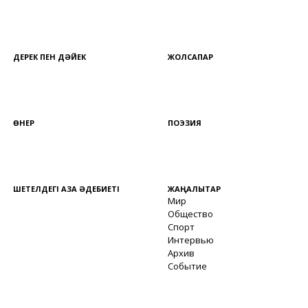
ДЕРЕК ПЕН ДӘЙЕК
ЖОЛСАПАР
ӨНЕР
ПОЭЗИЯ
ШЕТЕЛДЕГІ ҚАЗАҚ ӘДЕБИЕТІ
ЖАҢАЛЫҚТАР
Мир
Общество
Спорт
Интервью
Архив
Событие