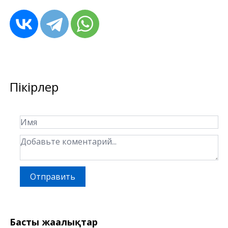
Пікірлер
Отправить
Басты жаңалықтар