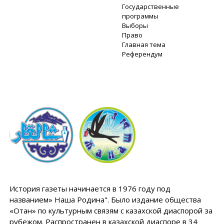
Государственные
программы
Выборы
Право
Главная тема
Референдум
История газеты начинается в 1976 году под
названием» Наша Родина". Было издание общества
«Отан» по культурным связям с казахской диаспорой за
рубежом. Распространен в казахской диаспоре в 34