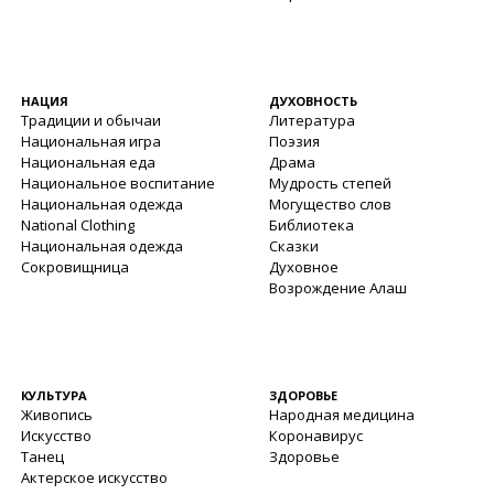
НАЦИЯ
ДУХОВНОСТЬ
Традиции и обычаи
Литература
Национальная игра
Поэзия
Национальная еда
Драма
Национальное воспитание
Мудрость степей
Национальная одежда
Могущество слов
National Clothing
Библиотека
Национальная одежда
Сказки
Сокровищница
Духовное
Возрождение Алаш
КУЛЬТУРА
ЗДОРОВЬЕ
Живопись
Народная медицина
Искусство
Коронавирус
Танец
Здоровье
Актерское искусство