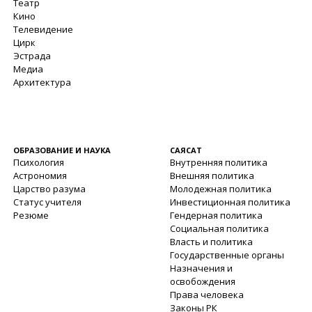
Театр
Кино
Телевидение
Цирк
Эстрада
Медиа
Архитектура
ОБРАЗОВАНИЕ И НАУКА
САЯСАТ
Психология
Внутренняя политика
Астрономия
Внешняя политика
Царство разума
Молодежная политика
Статус учителя
Инвестиционная политика
Резюме
Гендерная политика
Социальная политика
Власть и политика
Государственные органы
Назначения и
освобождения
Права человека
Законы РК