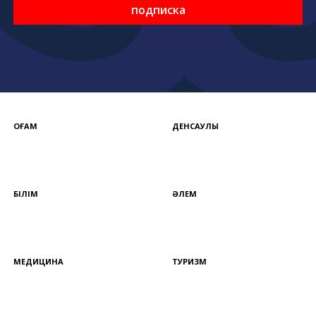
подписка
ҚОҒАМ
ДЕНСАУЛЫҚ
БІЛІМ
ӘЛЕМ
МЕДИЦИНА
ТУРИЗМ