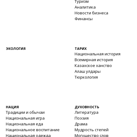
Туризм
Аналитика
Новости бизнеса
Финансы
ЭКОЛОГИЯ
ТАРИХ
Национальная история
Всемирная история
Казахское ханство
Алаш улдары
Тюркология
НАЦИЯ
ДУХОВНОСТЬ
Традиции и обычаи
Литература
Национальная игра
Поэзия
Национальная еда
Драма
Национальное воспитание
Мудрость степей
Национальная одежда
Могущество слов