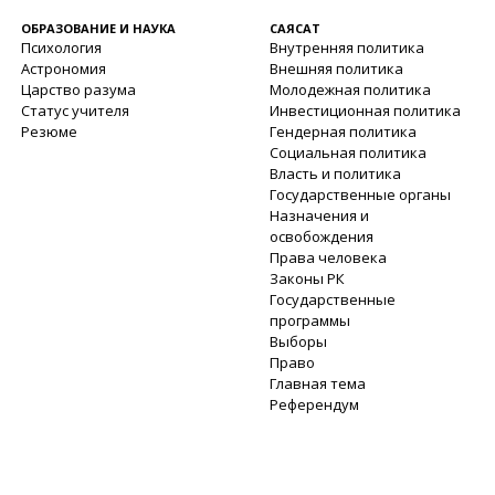
ОБРАЗОВАНИЕ И НАУКА
САЯСАТ
Психология
Внутренняя политика
Астрономия
Внешняя политика
Царство разума
Молодежная политика
Статус учителя
Инвестиционная политика
Резюме
Гендерная политика
Социальная политика
Власть и политика
Государственные органы
Назначения и
освобождения
Права человека
Законы РК
Государственные
программы
Выборы
Право
Главная тема
Референдум