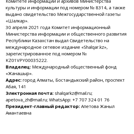
Комитете информации и архивов Министерства
культуры и информации под номером № 8314, а также
выдано свидетельство Межгосударственной газеты
«Шалкар».
30 апреля 2021 года Комитет информационный
Министерства информации и общественного развития
Республики Казахстан выдал Свидетельство на
международное сетевое издание «Shalqar.kz»,
зарегистрированное под номером №
KZ01VPY00035222.
Владелец:
Международный общественный фонд
«Жанашыр».
Адрес:
город Алматы, Бостандыкский район, проспект
Абая, 141
Электронная почта:
shalqarkz@mail.ru;
apetova_zh@mail.ru; WhatsApp: +7 707 324 01 76
Президент-главный редактор:
Апетова Жаныл
Амантаевна