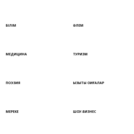
БІЛІМ
ӘЛЕМ
МЕДИЦИНА
ТУРИЗМ
ПОЭЗИЯ
ҚЫЗЫҚТЫ ОҚИҒАЛАР
МЕРЕКЕ
ШОУ-БИЗНЕС