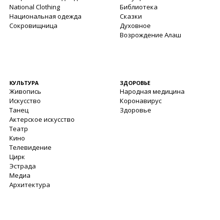
National Clothing
Библиотека
Национальная одежда
Сказки
Сокровищница
Духовное
Возрождение Алаш
КУЛЬТУРА
ЗДОРОВЬЕ
Живопись
Народная медицина
Искусство
Коронавирус
Танец
Здоровье
Актерское искусство
Театр
Кино
Телевидение
Цирк
Эстрада
Медиа
Архитектура