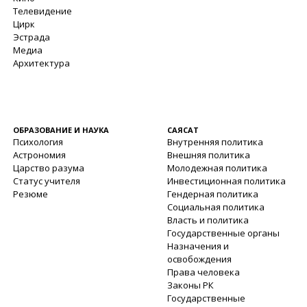
Телевидение
Цирк
Эстрада
Медиа
Архитектура
ОБРАЗОВАНИЕ И НАУКА
САЯСАТ
Психология
Внутренняя политика
Астрономия
Внешняя политика
Царство разума
Молодежная политика
Статус учителя
Инвестиционная политика
Резюме
Гендерная политика
Социальная политика
Власть и политика
Государственные органы
Назначения и
освобождения
Права человека
Законы РК
Государственные