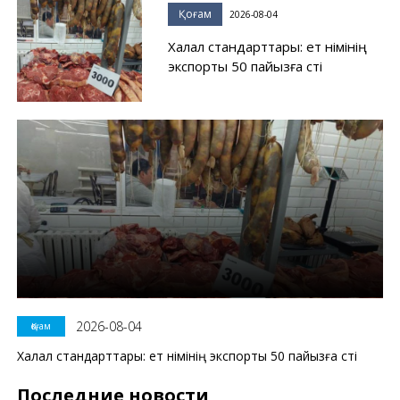
Қоғам
2026-08-04
Халал стандарттары: ет өнімінің
экспорты 50 пайызға өсті
2026-08-04
Қоғам
Халал стандарттары: ет өнімінің экспорты 50 пайызға өсті
Последние новости