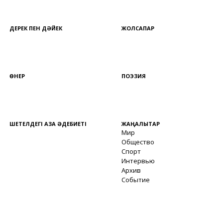
ДЕРЕК ПЕН ДӘЙЕК
ЖОЛСАПАР
ӨНЕР
ПОЭЗИЯ
ШЕТЕЛДЕГІ ҚАЗАҚ ӘДЕБИЕТІ
ЖАҢАЛЫҚТАР
Мир
Общество
Спорт
Интервью
Архив
Событие