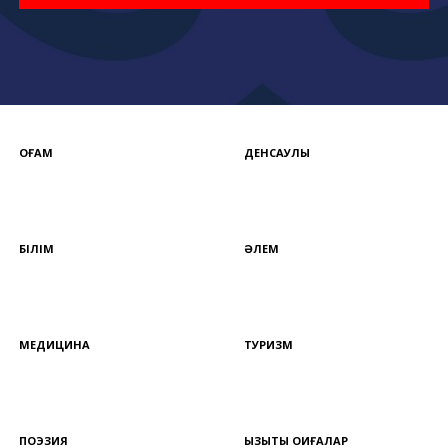
ҚОҒАМ
ДЕНСАУЛЫҚ
БІЛІМ
ӘЛЕМ
МЕДИЦИНА
ТУРИЗМ
ПОЭЗИЯ
ҚЫЗЫҚТЫ ОҚИҒАЛАР