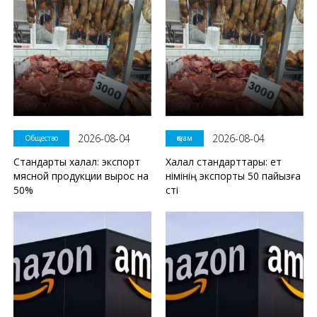
2026-08-04
2026-08-04
Общество
Қоғам
Стандарты халал: экспорт
Халал стандарттары: ет
мясной продукции вырос на
өнімінің экспорты 50 пайызға
50%
өсті