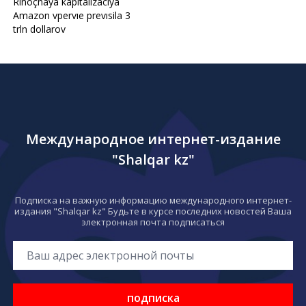
Rınoçnaya kapitalizaciya
Amazon vpervıe prevısila 3
trln dollarov
Международное интернет-издание
"Shalqar kz"
Подписка на важную информацию международного интернет-
издания "Shalqar kz" Будьте в курсе последних новостей Ваша
электронная почта подписаться
подписка