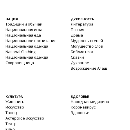
НАЦИЯ
ДУХОВНОСТЬ
Традиции и обычаи
Литература
Национальная игра
Поэзия
Национальная еда
Драма
Национальное воспитание
Мудрость степей
Национальная одежда
Могущество слов
National Clothing
Библиотека
Национальная одежда
Сказки
Сокровищница
Духовное
Возрождение Алаш
КУЛЬТУРА
ЗДОРОВЬЕ
Живопись
Народная медицина
Искусство
Коронавирус
Танец
Здоровье
Актерское искусство
Театр
Кино