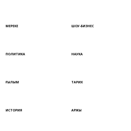
МЕРЕКЕ
ШОУ-БИЗНЕС
ПОЛИТИКА
НАУКА
ҒЫЛЫМ
ТАРИХ
ИСТОРИЯ
ҚАРЖЫ