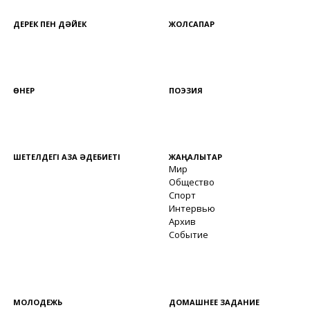
ДЕРЕК ПЕН ДӘЙЕК
ЖОЛСАПАР
ӨНЕР
ПОЭЗИЯ
ШЕТЕЛДЕГІ ҚАЗАҚ ӘДЕБИЕТІ
ЖАҢАЛЫҚТАР
Мир
Общество
Спорт
Интервью
Архив
Событие
МОЛОДЕЖЬ
ДОМАШНЕЕ ЗАДАНИЕ