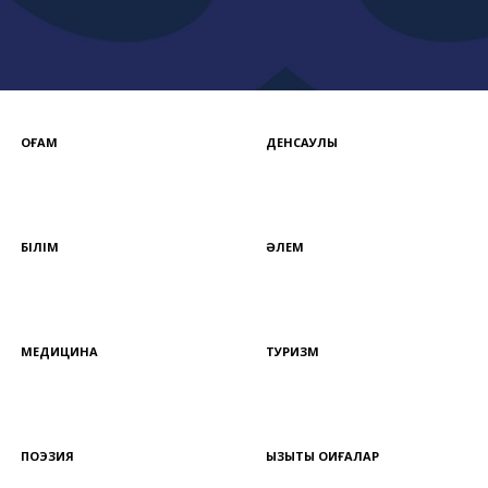
ҚОҒАМ
ДЕНСАУЛЫҚ
БІЛІМ
ӘЛЕМ
МЕДИЦИНА
ТУРИЗМ
ПОЭЗИЯ
ҚЫЗЫҚТЫ ОҚИҒАЛАР