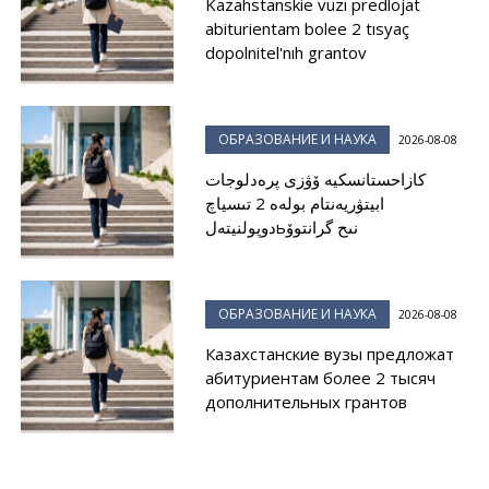
Kazahstanskie vuzı predlojat
abiturientam bolee 2 tısyaç
dopolnitel'nıh grantov
ОБРАЗОВАНИЕ И НАУКА
2026-08-08
كازاحستانسكيە ۆۋزى پرەدلوجات
ابيتۋريەنتام بولەە 2 تىسياچ
دوپولنيتەلьنىح گرانتوۆ
ОБРАЗОВАНИЕ И НАУКА
2026-08-08
Казахстанские вузы предложат
абитуриентам более 2 тысяч
дополнительных грантов