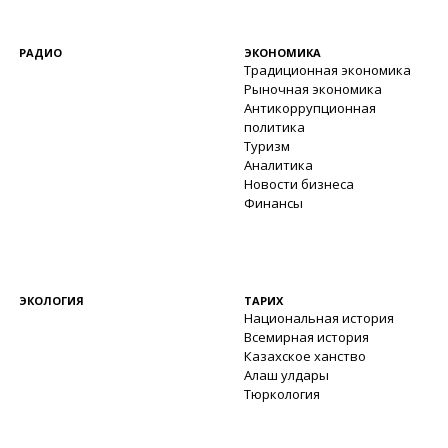
РАДИО
ЭКОНОМИКА
Традиционная экономика
Рыночная экономика
Антикоррупционная
политика
Туризм
Аналитика
Новости бизнеса
Финансы
ЭКОЛОГИЯ
ТАРИХ
Национальная история
Всемирная история
Казахское ханство
Алаш улдары
Тюркология