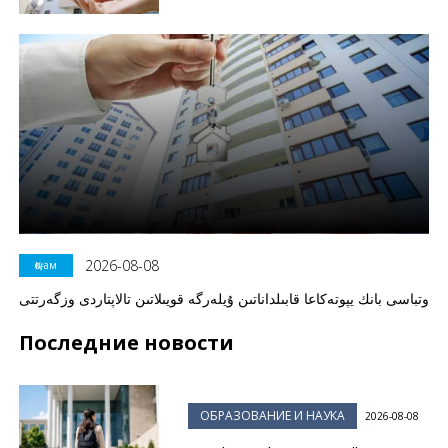
2026-08-08
Қоғам
وتباسى بانك يپوتەكاعا قابىلداناتىن ۇيلەرگە قويىلاتىن تالاپتاردى وزگەرتتى
Последние новости
ОБРАЗОВАНИЕ И НАУКА
2026-08-08