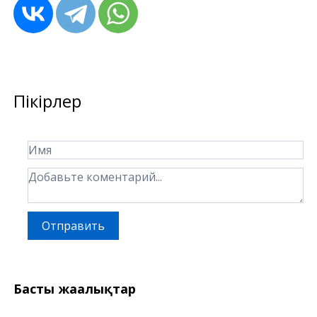
Пікірлер
Отправить
Басты жаңалықтар