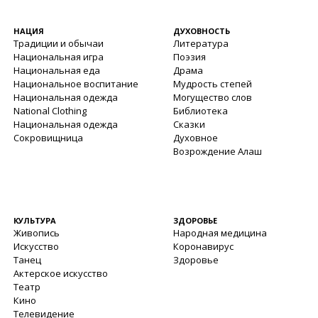
НАЦИЯ
ДУХОВНОСТЬ
Традиции и обычаи
Литература
Национальная игра
Поэзия
Национальная еда
Драма
Национальное воспитание
Мудрость степей
Национальная одежда
Могущество слов
National Clothing
Библиотека
Национальная одежда
Сказки
Сокровищница
Духовное
Возрождение Алаш
КУЛЬТУРА
ЗДОРОВЬЕ
Живопись
Народная медицина
Искусство
Коронавирус
Танец
Здоровье
Актерское искусство
Театр
Кино
Телевидение