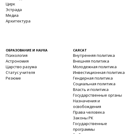
Цирк
Эстрада
Медиа
Архитектура
ОБРАЗОВАНИЕ И НАУКА
САЯСАТ
Психология
Внутренняя политика
Астрономия
Внешняя политика
Царство разума
Молодежная политика
Статус учителя
Инвестиционная политика
Резюме
Гендерная политика
Социальная политика
Власть и политика
Государственные органы
Назначения и
освобождения
Права человека
Законы РК
Государственные
программы