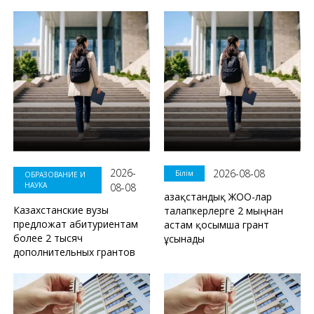
2026-
2026-08-08
Білім
ОБРАЗОВАНИЕ И
НАУКА
08-08
Қазақстандық ЖОО-лар
Казахстанские вузы
талапкерлерге 2 мыңнан
предложат абитуриентам
астам қосымша грант
более 2 тысяч
ұсынады
дополнительных грантов