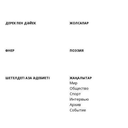
ДЕРЕК ПЕН ДӘЙЕК
ЖОЛСАПАР
ӨНЕР
ПОЭЗИЯ
ШЕТЕЛДЕГІ ҚАЗАҚ ӘДЕБИЕТІ
ЖАҢАЛЫҚТАР
Мир
Общество
Спорт
Интервью
Архив
Событие