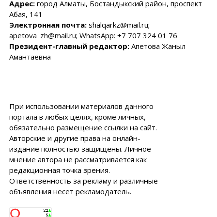
Адрес:
город Алматы, Бостандыкский район, проспект
Абая, 141
Электронная почта:
shalqarkz@mail.ru;
apetova_zh@mail.ru; WhatsApp: +7 707 324 01 76
Президент-главный редактор:
Апетова Жаныл
Амантаевна
При использовании материалов данного
портала в любых целях, кроме личных,
обязательно размещение ссылки на сайт.
Авторские и другие права на онлайн-
издание полностью защищены. Личное
мнение автора не рассматривается как
редакционная точка зрения.
Ответственность за рекламу и различные
объявления несет рекламодатель.