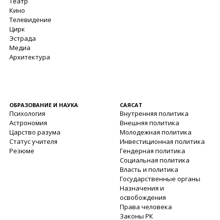
Театр
Кино
Телевидение
Цирк
Эстрада
Медиа
Архитектура
ОБРАЗОВАНИЕ И НАУКА
САЯСАТ
Психология
Внутренняя политика
Астрономия
Внешняя политика
Царство разума
Молодежная политика
Статус учителя
Инвестиционная политика
Резюме
Гендерная политика
Социальная политика
Власть и политика
Государственные органы
Назначения и
освобождения
Права человека
Законы РК