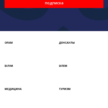
подписка
ҚОҒАМ
ДЕНСАУЛЫҚ
БІЛІМ
ӘЛЕМ
МЕДИЦИНА
ТУРИЗМ