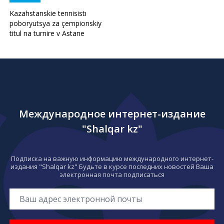
Kazahstanskie tennisistı
poboryutsya za çempionskiy
titul na turnire v Astane
Международное интернет-издание
"Shalqar kz"
Подписка на важную информацию международного интернет-
издания "Shalqar kz" Будьте в курсе последних новостей Ваша
электронная почта подписаться