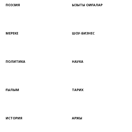
ПОЭЗИЯ
ҚЫЗЫҚТЫ ОҚИҒАЛАР
МЕРЕКЕ
ШОУ-БИЗНЕС
ПОЛИТИКА
НАУКА
ҒЫЛЫМ
ТАРИХ
ИСТОРИЯ
ҚАРЖЫ