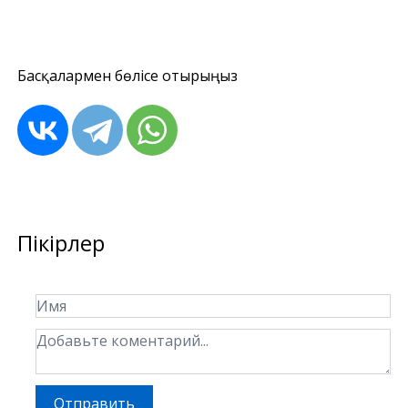
Басқалармен бөлісе отырыңыз
Пікірлер
Отправить