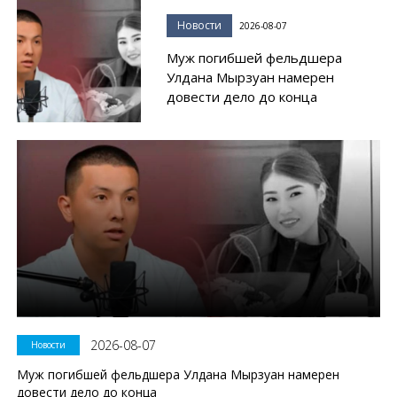
Новости
2026-08-07
Муж погибшей фельдшера
Улдана Мырзуан намерен
довести дело до конца
2026-08-07
Новости
Муж погибшей фельдшера Улдана Мырзуан намерен
довести дело до конца