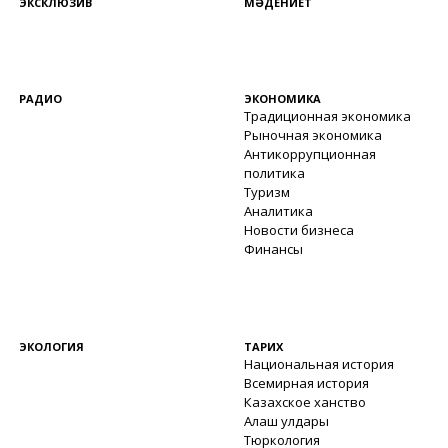
ЭКСКЛЮЗИВ
МӘДЕНИЕТ
РАДИО
ЭКОНОМИКА
Традиционная экономика
Рыночная экономика
Антикоррупционная
политика
Туризм
Аналитика
Новости бизнеса
Финансы
ЭКОЛОГИЯ
ТАРИХ
Национальная история
Всемирная история
Казахское ханство
Алаш улдары
Тюркология