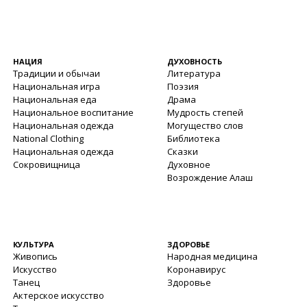
НАЦИЯ
ДУХОВНОСТЬ
Традиции и обычаи
Литература
Национальная игра
Поэзия
Национальная еда
Драма
Национальное воспитание
Мудрость степей
Национальная одежда
Могущество слов
National Clothing
Библиотека
Национальная одежда
Сказки
Сокровищница
Духовное
Возрождение Алаш
КУЛЬТУРА
ЗДОРОВЬЕ
Живопись
Народная медицина
Искусство
Коронавирус
Танец
Здоровье
Актерское искусство