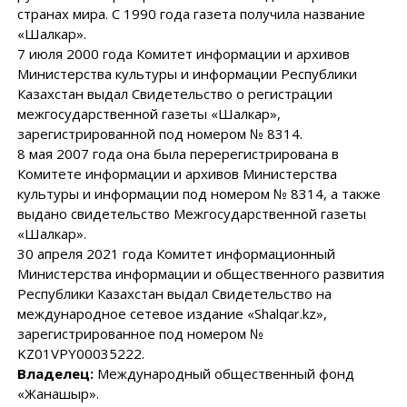
странах мира. С 1990 года газета получила название
«Шалкар».
7 июля 2000 года Комитет информации и архивов
Министерства культуры и информации Республики
Казахстан выдал Свидетельство о регистрации
межгосударственной газеты «Шалкар»,
зарегистрированной под номером № 8314.
8 мая 2007 года она была перерегистрирована в
Комитете информации и архивов Министерства
культуры и информации под номером № 8314, а также
выдано свидетельство Межгосударственной газеты
«Шалкар».
30 апреля 2021 года Комитет информационный
Министерства информации и общественного развития
Республики Казахстан выдал Свидетельство на
международное сетевое издание «Shalqar.kz»,
зарегистрированное под номером №
KZ01VPY00035222.
Владелец:
Международный общественный фонд
«Жанашыр».