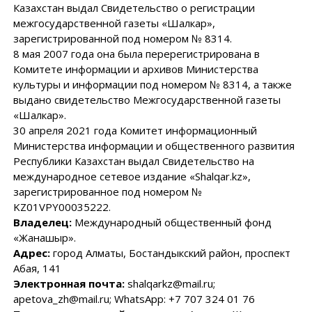
Казахстан выдал Свидетельство о регистрации
межгосударственной газеты «Шалкар»,
зарегистрированной под номером № 8314.
8 мая 2007 года она была перерегистрирована в
Комитете информации и архивов Министерства
культуры и информации под номером № 8314, а также
выдано свидетельство Межгосударственной газеты
«Шалкар».
30 апреля 2021 года Комитет информационный
Министерства информации и общественного развития
Республики Казахстан выдал Свидетельство на
международное сетевое издание «Shalqar.kz»,
зарегистрированное под номером №
KZ01VPY00035222.
Владелец:
Международный общественный фонд
«Жанашыр».
Адрес:
город Алматы, Бостандыкский район, проспект
Абая, 141
Электронная почта:
shalqarkz@mail.ru;
apetova_zh@mail.ru; WhatsApp: +7 707 324 01 76