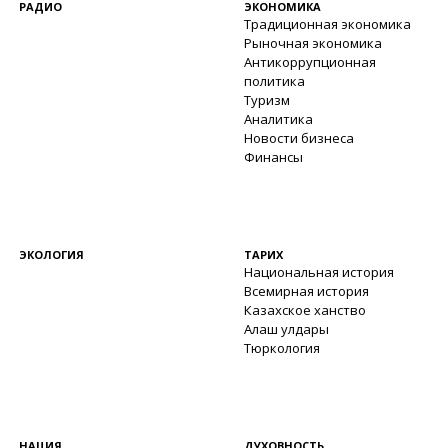
РАДИО
ЭКОНОМИКА
Традиционная экономика
Рыночная экономика
Антикоррупционная
политика
Туризм
Аналитика
Новости бизнеса
Финансы
ЭКОЛОГИЯ
ТАРИХ
Национальная история
Всемирная история
Казахское ханство
Алаш улдары
Тюркология
НАЦИЯ
ДУХОВНОСТЬ