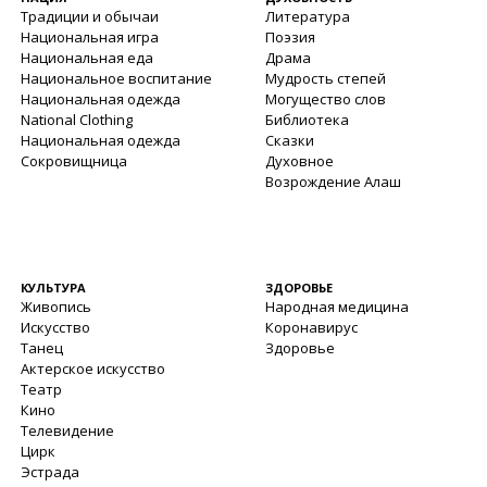
Традиции и обычаи
Литература
Национальная игра
Поэзия
Национальная еда
Драма
Национальное воспитание
Мудрость степей
Национальная одежда
Могущество слов
National Clothing
Библиотека
Национальная одежда
Сказки
Сокровищница
Духовное
Возрождение Алаш
КУЛЬТУРА
ЗДОРОВЬЕ
Живопись
Народная медицина
Искусство
Коронавирус
Танец
Здоровье
Актерское искусство
Театр
Кино
Телевидение
Цирк
Эстрада