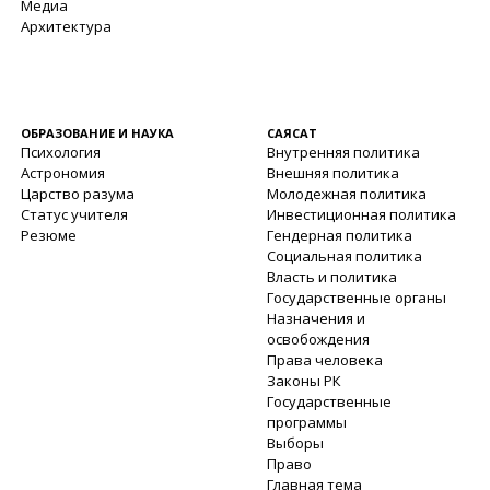
Медиа
Архитектура
ОБРАЗОВАНИЕ И НАУКА
САЯСАТ
Психология
Внутренняя политика
Астрономия
Внешняя политика
Царство разума
Молодежная политика
Статус учителя
Инвестиционная политика
Резюме
Гендерная политика
Социальная политика
Власть и политика
Государственные органы
Назначения и
освобождения
Права человека
Законы РК
Государственные
программы
Выборы
Право
Главная тема