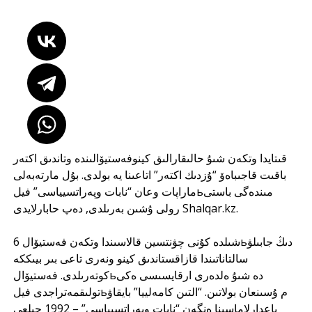
قىتايدا وتكەن شىۇ حالىقارالىق كينوفەستيۆالىندە وتاندىق اكتەر
باقىت قاجىباەۆ “ۇزدىك اكتەر” اتاعىنا يە بولدى. بۇل مارتەبەلى
ماراپات وعان “نابات وپەراتسيياسى” فيلьمىندەگى باستى
رولى ۇشىن بەرىلدى, دەپ حابارلايدى
Shalqar.kz
.
6 شىلدە كۇنى چۋنتسين قالاسىندا وتكەن فەستيۆالьدىڭ جابىلۋ
سالتاناتىندا قازاقستاندىق كينو ونەرى تاعى بىر بيىككە
كوتەرىلدى. فەستيۆالьدە شىۇ ەلدەرى ارقايسىسى ەكى
تولىقمەتراجدى فيلьم ۇسىنعان بولاتىن. “التىن كامەلييا” بايقاۋ
باعدارلاماسىنا ەنگەن “نابات وپەراتسيياسى” – 1992 جىلعى