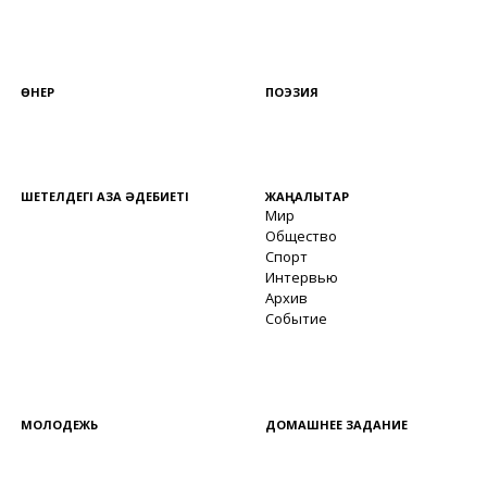
ӨНЕР
ПОЭЗИЯ
ШЕТЕЛДЕГІ ҚАЗАҚ ӘДЕБИЕТІ
ЖАҢАЛЫҚТАР
Мир
Общество
Спорт
Интервью
Архив
Событие
МОЛОДЕЖЬ
ДОМАШНЕЕ ЗАДАНИЕ