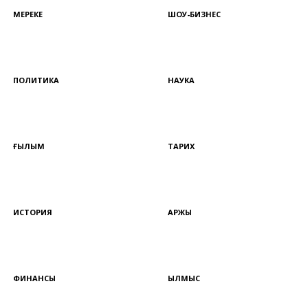
МЕРЕКЕ
ШОУ-БИЗНЕС
ПОЛИТИКА
НАУКА
ҒЫЛЫМ
ТАРИХ
ИСТОРИЯ
ҚАРЖЫ
ФИНАНСЫ
ҚЫЛМЫС