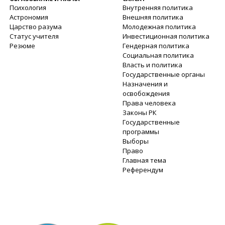
Психология
Внутренняя политика
Астрономия
Внешняя политика
Царство разума
Молодежная политика
Статус учителя
Инвестиционная политика
Резюме
Гендерная политика
Социальная политика
Власть и политика
Государственные органы
Назначения и
освобождения
Права человека
Законы РК
Государственные
программы
Выборы
Право
Главная тема
Референдум