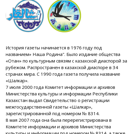
История газеты начинается в 1976 году под
названием» Наша Родина". Было издание общества
«Отан» по культурным связям с казахской диаспорой за
рубежом. Распространен в казахской диаспоре в 34
странах мира. С 1990 года газета получила название
«Шалкар».
7 июля 2000 года Комитет информации и архивов
Министерства культуры и информации Республики
Казахстан выдал Свидетельство о регистрации
межгосударственной газеты «Шалкар»,
зарегистрированной под номером № 8314.
8 мая 2007 года она была перерегистрирована в
Комитете информации и архивов Министерства
культуры и информации под номером № 8314, а также