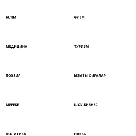
БІЛІМ
ӘЛЕМ
МЕДИЦИНА
ТУРИЗМ
ПОЭЗИЯ
ҚЫЗЫҚТЫ ОҚИҒАЛАР
МЕРЕКЕ
ШОУ-БИЗНЕС
ПОЛИТИКА
НАУКА