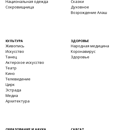
Национальная одежда
Сказки
Сокровищница
Духовное
Возрождение Алаш
КУЛЬТУРА
ЗДОРОВЬЕ
Живопись
Народная медицина
Искусство
Коронавирус
Танец
Здоровье
Актерское искусство
Театр
Кино
Телевидение
Цирк
Эстрада
Медиа
Архитектура
ОБРАЗОВАНИЕ И НАУКА
САЯСАТ