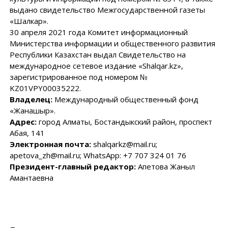
выдано свидетельство Межгосударственной газеты
«Шалкар».
30 апреля 2021 года Комитет информационный
Министерства информации и общественного развития
Республики Казахстан выдал Свидетельство на
международное сетевое издание «Shalqar.kz»,
зарегистрированное под номером №
KZ01VPY00035222.
Владелец:
Международный общественный фонд
«Жанашыр».
Адрес:
город Алматы, Бостандыкский район, проспект
Абая, 141
Электронная почта:
shalqarkz@mail.ru;
apetova_zh@mail.ru; WhatsApp: +7 707 324 01 76
Президент-главный редактор:
Апетова Жаныл
Амантаевна