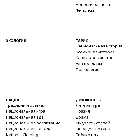
Новости бизнеса
Финансы
ЭКОЛОГИЯ
ТАРИХ
Национальная история
Всемирная история
Казахское ханство
Алаш улдары
Тюркология
НАЦИЯ
ДУХОВНОСТЬ
Традиции и обычаи
Литература
Национальная игра
Поэзия
Национальная еда
Драма
Национальное воспитание
Мудрость степей
Национальная одежда
Могущество слов
National Clothing
Библиотека