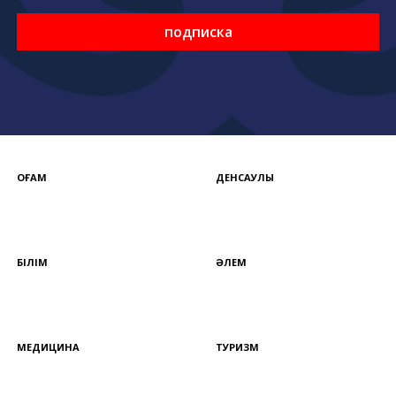
подписка
ҚОҒАМ
ДЕНСАУЛЫҚ
БІЛІМ
ӘЛЕМ
МЕДИЦИНА
ТУРИЗМ