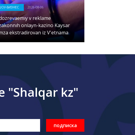
ШОУ-БИЗНЕС
2026-08-06
dozrevaemıy v reklame
zakonnıh onlayn-kazino Kaysar
mza ekstradirovan iz V'etnama
"Shalqar kz"
подписка