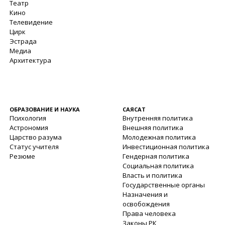
Театр
Кино
Телевидение
Цирк
Эстрада
Медиа
Архитектура
ОБРАЗОВАНИЕ И НАУКА
САЯСАТ
Психология
Внутренняя политика
Астрономия
Внешняя политика
Царство разума
Молодежная политика
Статус учителя
Инвестиционная политика
Резюме
Гендерная политика
Социальная политика
Власть и политика
Государственные органы
Назначения и
освобождения
Права человека
Законы РК