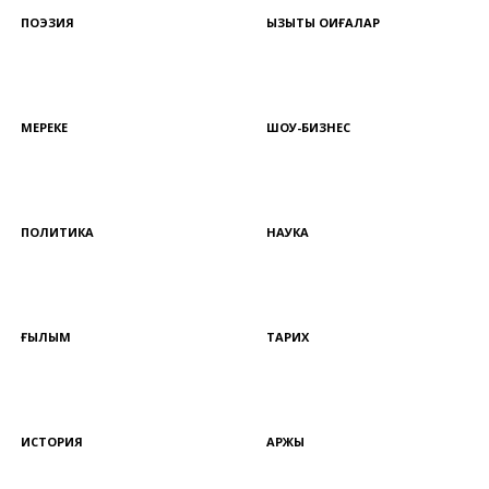
ПОЭЗИЯ
ҚЫЗЫҚТЫ ОҚИҒАЛАР
МЕРЕКЕ
ШОУ-БИЗНЕС
ПОЛИТИКА
НАУКА
ҒЫЛЫМ
ТАРИХ
ИСТОРИЯ
ҚАРЖЫ