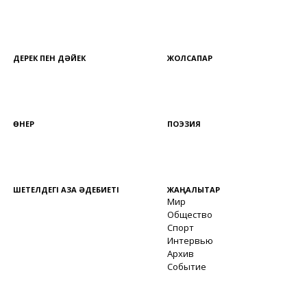
ДЕРЕК ПЕН ДӘЙЕК
ЖОЛСАПАР
ӨНЕР
ПОЭЗИЯ
ШЕТЕЛДЕГІ ҚАЗАҚ ӘДЕБИЕТІ
ЖАҢАЛЫҚТАР
Мир
Общество
Спорт
Интервью
Архив
Событие