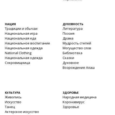
НАЦИЯ
ДУХОВНОСТЬ
Традиции и обычаи
Литература
Национальная игра
Поэзия
Национальная еда
Драма
Национальное воспитание
Мудрость степей
Национальная одежда
Могущество слов
National Clothing
Библиотека
Национальная одежда
Сказки
Сокровищница
Духовное
Возрождение Алаш
КУЛЬТУРА
ЗДОРОВЬЕ
Живопись
Народная медицина
Искусство
Коронавирус
Танец
Здоровье
Актерское искусство