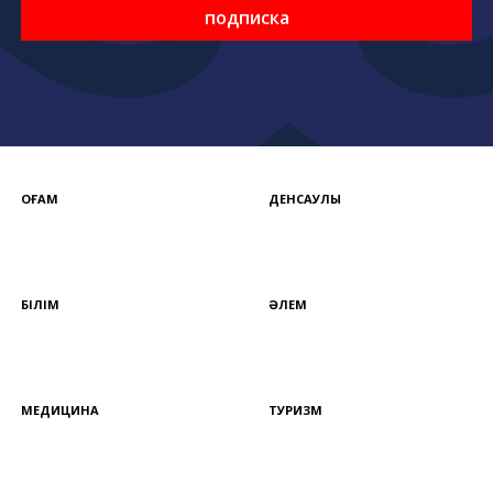
подписка
ҚОҒАМ
ДЕНСАУЛЫҚ
БІЛІМ
ӘЛЕМ
МЕДИЦИНА
ТУРИЗМ