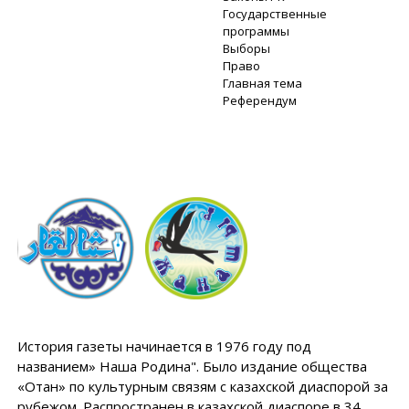
Государственные
программы
Выборы
Право
Главная тема
Референдум
История газеты начинается в 1976 году под
названием» Наша Родина". Было издание общества
«Отан» по культурным связям с казахской диаспорой за
рубежом. Распространен в казахской диаспоре в 34