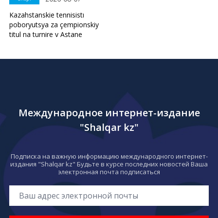
Kazahstanskie tennisistı
poboryutsya za çempionskiy
titul na turnire v Astane
Международное интернет-издание
"Shalqar kz"
Подписка на важную информацию международного интернет-
издания "Shalqar kz" Будьте в курсе последних новостей Ваша
электронная почта подписаться