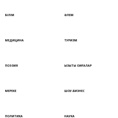
БІЛІМ
ӘЛЕМ
МЕДИЦИНА
ТУРИЗМ
ПОЭЗИЯ
ҚЫЗЫҚТЫ ОҚИҒАЛАР
МЕРЕКЕ
ШОУ-БИЗНЕС
ПОЛИТИКА
НАУКА