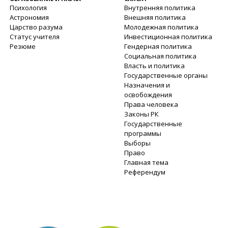
Психология
Внутренняя политика
Астрономия
Внешняя политика
Царство разума
Молодежная политика
Статус учителя
Инвестиционная политика
Резюме
Гендерная политика
Социальная политика
Власть и политика
Государственные органы
Назначения и
освобождения
Права человека
Законы РК
Государственные
программы
Выборы
Право
Главная тема
Референдум