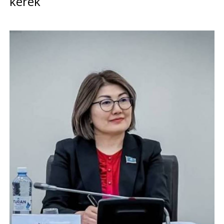
kerek