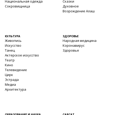
Национальная одежда
Сказки
Сокровищница
Духовное
Возрождение Алаш
КУЛЬТУРА
ЗДОРОВЬЕ
Живопись
Народная медицина
Искусство
Коронавирус
Танец
Здоровье
Актерское искусство
Театр
Кино
Телевидение
Цирк
Эстрада
Медиа
Архитектура
ОБРАЗОВАНИЕ И НАУКА
САЯСАТ