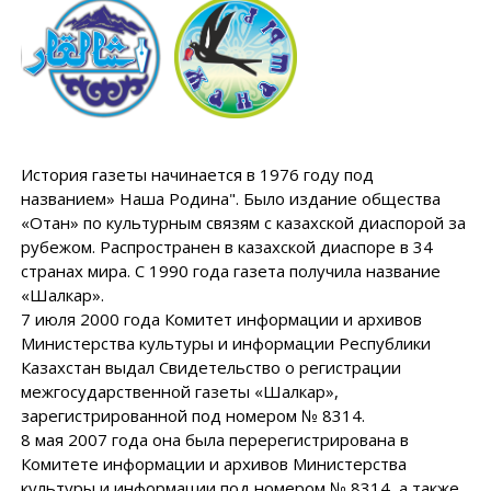
История газеты начинается в 1976 году под
названием» Наша Родина". Было издание общества
«Отан» по культурным связям с казахской диаспорой за
рубежом. Распространен в казахской диаспоре в 34
странах мира. С 1990 года газета получила название
«Шалкар».
7 июля 2000 года Комитет информации и архивов
Министерства культуры и информации Республики
Казахстан выдал Свидетельство о регистрации
межгосударственной газеты «Шалкар»,
зарегистрированной под номером № 8314.
8 мая 2007 года она была перерегистрирована в
Комитете информации и архивов Министерства
культуры и информации под номером № 8314, а также