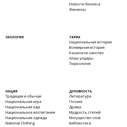
Новости бизнеса
Финансы
ЭКОЛОГИЯ
ТАРИХ
Национальная история
Всемирная история
Казахское ханство
Алаш улдары
Тюркология
НАЦИЯ
ДУХОВНОСТЬ
Традиции и обычаи
Литература
Национальная игра
Поэзия
Национальная еда
Драма
Национальное воспитание
Мудрость степей
Национальная одежда
Могущество слов
National Clothing
Библиотека