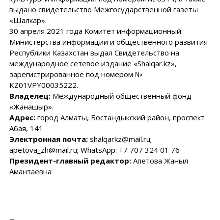
выдано свидетельство Межгосударственной газеты
«Шалкар».
30 апреля 2021 года Комитет информационный
Министерства информации и общественного развития
Республики Казахстан выдал Свидетельство на
международное сетевое издание «Shalqar.kz»,
зарегистрированное под номером №
KZ01VPY00035222.
Владелец:
Международный общественный фонд
«Жанашыр».
Адрес:
город Алматы, Бостандыкский район, проспект
Абая, 141
Электронная почта:
shalqarkz@mail.ru;
apetova_zh@mail.ru; WhatsApp: +7 707 324 01 76
Президент-главный редактор:
Апетова Жаныл
Амантаевна