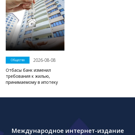
2026-08-08
Общество
Отбасы банк изменил
требования к жилью,
принимаемому в ипотеку
Международное интернет-издание