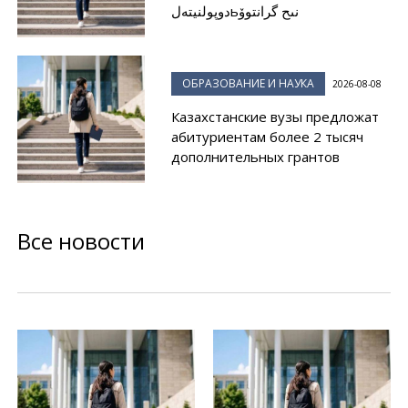
دوپولنيتەلьنىح گرانتوۆ
ОБРАЗОВАНИЕ И НАУКА
2026-08-08
Казахстанские вузы предложат
абитуриентам более 2 тысяч
дополнительных грантов
Все новости