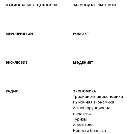
НАЦИОНАЛЬНЫЕ ЦЕННОСТИ
ЗАКОНОДАТЕЛЬСТВО РК
МЕРОПРИЯТИИ
PODCAST
ЭКСКЛЮЗИВ
МӘДЕНИЕТ
РАДИО
ЭКОНОМИКА
Традиционная экономика
Рыночная экономика
Антикоррупционная
политика
Туризм
Аналитика
Новости бизнеса