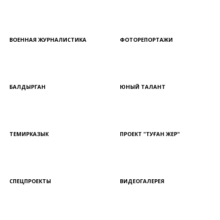
ВОЕННАЯ ЖУРНАЛИСТИКА
ФОТОРЕПОРТАЖИ
БАЛДЫРГАН
ЮНЫЙ ТАЛАНТ
ТЕМИРКАЗЫК
ПРОЕКТ "ТУҒАН ЖЕР"
СПЕЦПРОЕКТЫ
ВИДЕОГАЛЕРЕЯ