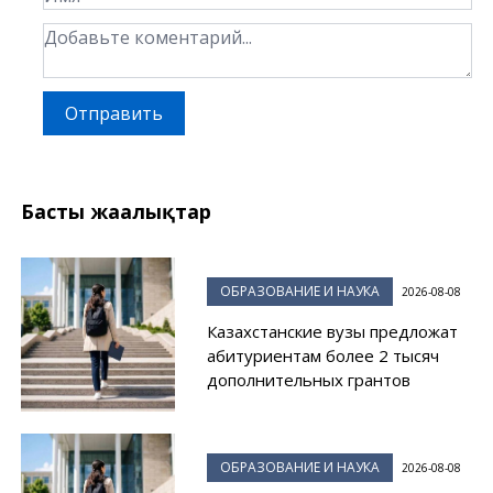
Отправить
Басты жаңалықтар
ОБРАЗОВАНИЕ И НАУКА
2026-08-08
Казахстанские вузы предложат
абитуриентам более 2 тысяч
дополнительных грантов
ОБРАЗОВАНИЕ И НАУКА
2026-08-08