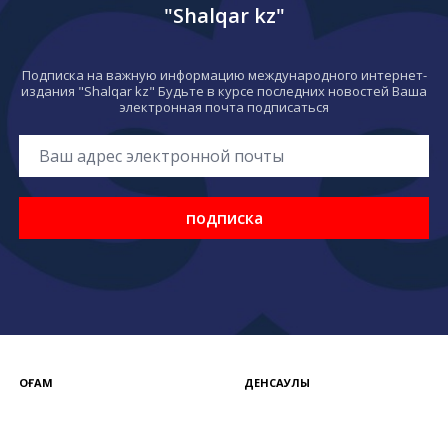
"Shalqar kz"
Подписка на важную информацию международного интернет-
издания "Shalqar kz" Будьте в курсе последних новостей Ваша
электронная почта подписаться
подписка
ҚОҒАМ
ДЕНСАУЛЫҚ