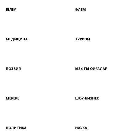
БІЛІМ
ӘЛЕМ
МЕДИЦИНА
ТУРИЗМ
ПОЭЗИЯ
ҚЫЗЫҚТЫ ОҚИҒАЛАР
МЕРЕКЕ
ШОУ-БИЗНЕС
ПОЛИТИКА
НАУКА