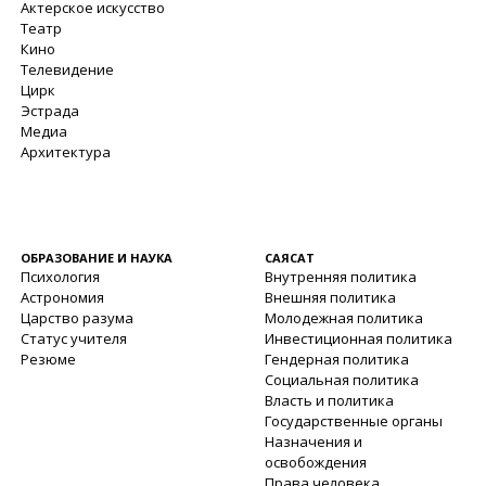
Актерское искусство
Театр
Кино
Телевидение
Цирк
Эстрада
Медиа
Архитектура
ОБРАЗОВАНИЕ И НАУКА
САЯСАТ
Психология
Внутренняя политика
Астрономия
Внешняя политика
Царство разума
Молодежная политика
Статус учителя
Инвестиционная политика
Резюме
Гендерная политика
Социальная политика
Власть и политика
Государственные органы
Назначения и
освобождения
Права человека