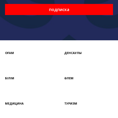
подписка
ҚОҒАМ
ДЕНСАУЛЫҚ
БІЛІМ
ӘЛЕМ
МЕДИЦИНА
ТУРИЗМ