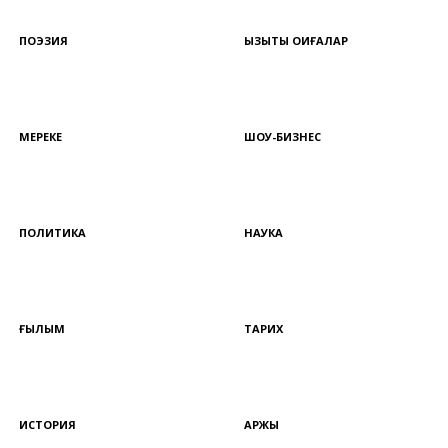
ПОЭЗИЯ
ҚЫЗЫҚТЫ ОҚИҒАЛАР
МЕРЕКЕ
ШОУ-БИЗНЕС
ПОЛИТИКА
НАУКА
ҒЫЛЫМ
ТАРИХ
ИСТОРИЯ
ҚАРЖЫ