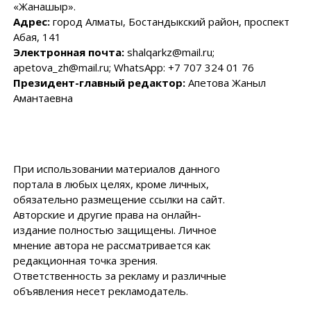
«Жанашыр».
Адрес:
город Алматы, Бостандыкский район, проспект
Абая, 141
Электронная почта:
shalqarkz@mail.ru;
apetova_zh@mail.ru; WhatsApp: +7 707 324 01 76
Президент-главный редактор:
Апетова Жаныл
Амантаевна
При использовании материалов данного
портала в любых целях, кроме личных,
обязательно размещение ссылки на сайт.
Авторские и другие права на онлайн-
издание полностью защищены. Личное
мнение автора не рассматривается как
редакционная точка зрения.
Ответственность за рекламу и различные
объявления несет рекламодатель.