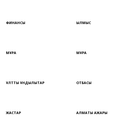
ФИНАНСЫ
ҚЫЛМЫС
МҰРА
МҰРА
ҰЛТТЫҚ ҚҰНДЫЛЫҚТАР
ОТБАСЫ
ЖАСТАР
АЛМАТЫ АЖАРЫ