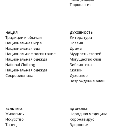
Тюркология
НАЦИЯ
ДУХОВНОСТЬ
Традиции и обычаи
Литература
Национальная игра
Поэзия
Национальная еда
Драма
Национальное воспитание
Мудрость степей
Национальная одежда
Могущество слов
National Clothing
Библиотека
Национальная одежда
Сказки
Сокровищница
Духовное
Возрождение Алаш
КУЛЬТУРА
ЗДОРОВЬЕ
Живопись
Народная медицина
Искусство
Коронавирус
Танец
Здоровье