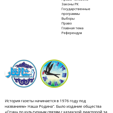
Законы РК
Государственные
программы
Выборы
Право
Главная тема
Референдум
История газеты начинается в 1976 году под
названием» Наша Родина". Было издание общества
«Отан» по культурным связям с казахской диаспорой за