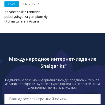
2026-08-07
Спорт
Kazahstanskie tennisistı
poboryutsya za çempionskiy
titul na turnire v Astane
Международное интернет-издание
"Shalqar kz"
Подписка на важную информацию международного интернет-
издания "Shalqar kz" Будьте в курсе последних новостей Ваша
электронная почта подписаться