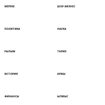
МЕРЕКЕ
ШОУ-БИЗНЕС
ПОЛИТИКА
НАУКА
ҒЫЛЫМ
ТАРИХ
ИСТОРИЯ
ҚАРЖЫ
ФИНАНСЫ
ҚЫЛМЫС