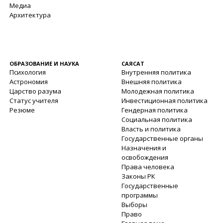
Медиа
Архитектура
ОБРАЗОВАНИЕ И НАУКА
САЯСАТ
Психология
Внутренняя политика
Астрономия
Внешняя политика
Царство разума
Молодежная политика
Статус учителя
Инвестиционная политика
Резюме
Гендерная политика
Социальная политика
Власть и политика
Государственные органы
Назначения и
освобождения
Права человека
Законы РК
Государственные
программы
Выборы
Право