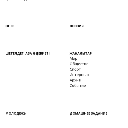
ӨНЕР
ПОЭЗИЯ
ШЕТЕЛДЕГІ ҚАЗАҚ ӘДЕБИЕТІ
ЖАҢАЛЫҚТАР
Мир
Общество
Спорт
Интервью
Архив
Событие
МОЛОДЕЖЬ
ДОМАШНЕЕ ЗАДАНИЕ