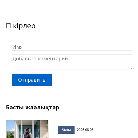
Пікірлер
Отправить
Басты жаңалықтар
Білім
2026-08-08