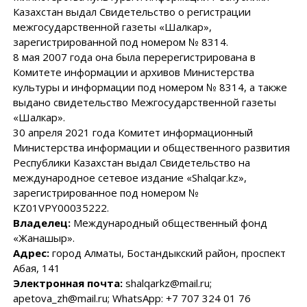
Казахстан выдал Свидетельство о регистрации
межгосударственной газеты «Шалкар»,
зарегистрированной под номером № 8314.
8 мая 2007 года она была перерегистрирована в
Комитете информации и архивов Министерства
культуры и информации под номером № 8314, а также
выдано свидетельство Межгосударственной газеты
«Шалкар».
30 апреля 2021 года Комитет информационный
Министерства информации и общественного развития
Республики Казахстан выдал Свидетельство на
международное сетевое издание «Shalqar.kz»,
зарегистрированное под номером №
KZ01VPY00035222.
Владелец:
Международный общественный фонд
«Жанашыр».
Адрес:
город Алматы, Бостандыкский район, проспект
Абая, 141
Электронная почта:
shalqarkz@mail.ru;
apetova_zh@mail.ru; WhatsApp: +7 707 324 01 76