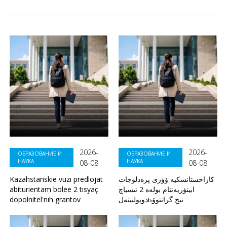
2026-
2026-
ОБРАЗОВАНИЕ И
ОБРАЗОВАНИЕ И
НАУКА
НАУКА
08-08
08-08
Kazahstanskie vuzı predlojat
كازاحستانسكيە ۆۋزى پرەدلوجات
abiturientam bolee 2 tısyaç
ابيتۋريەنتام بولەە 2 تىسياچ
dopolnitel'nıh grantov
دوپولنيتەلьنىح گرانتوۆ