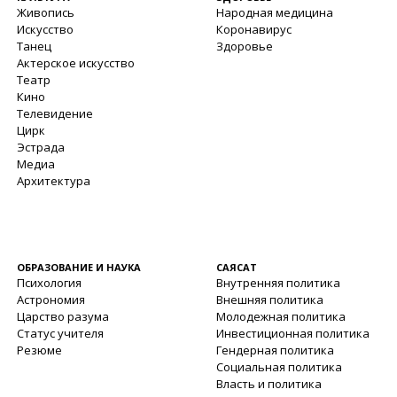
Живопись
Народная медицина
Искусство
Коронавирус
Танец
Здоровье
Актерское искусство
Театр
Кино
Телевидение
Цирк
Эстрада
Медиа
Архитектура
ОБРАЗОВАНИЕ И НАУКА
САЯСАТ
Психология
Внутренняя политика
Астрономия
Внешняя политика
Царство разума
Молодежная политика
Статус учителя
Инвестиционная политика
Резюме
Гендерная политика
Социальная политика
Власть и политика