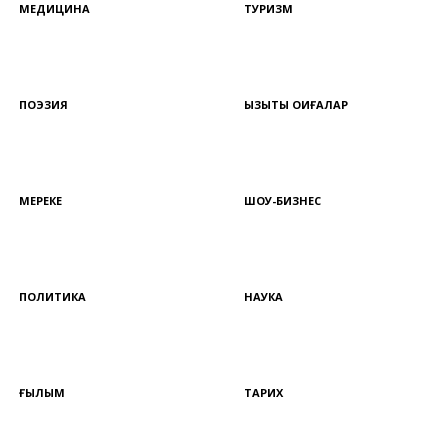
МЕДИЦИНА
ТУРИЗМ
ПОЭЗИЯ
ҚЫЗЫҚТЫ ОҚИҒАЛАР
МЕРЕКЕ
ШОУ-БИЗНЕС
ПОЛИТИКА
НАУКА
ҒЫЛЫМ
ТАРИХ