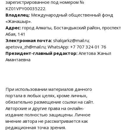
зарегистрированное под номером №
KZ01VPY00035222.
Владелец:
Международный общественный фонд
«Жанашыр».
Адрес:
город Алматы, Бостандыкский район, проспект
Абая, 141
Электронная почта:
shalqarkz@mail.ru;
apetova_zh@mail.ru; WhatsApp: +7 707 324 01 76
Президент-главный редактор:
Апетова Жаныл
Амантаевна
При использовании материалов данного
портала в любых целях, кроме личных,
обязательно размещение ссылки на сайт.
Авторские и другие права на онлайн-
издание полностью защищены. Личное
мнение автора не рассматривается как
редакционная точка зрения.