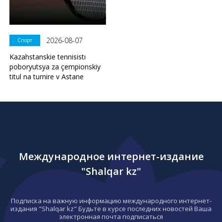
2026-08-07
Спорт
Kazahstanskie tennisistı
poboryutsya za çempionskiy
titul na turnire v Astane
Международное интернет-издание
"Shalqar kz"
Подписка на важную информацию международного интернет-
издания "Shalqar kz" Будьте в курсе последних новостей Ваша
электронная почта подписаться