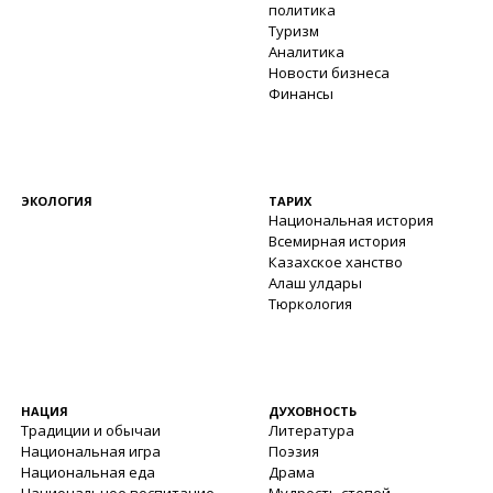
политика
Туризм
Аналитика
Новости бизнеса
Финансы
ЭКОЛОГИЯ
ТАРИХ
Национальная история
Всемирная история
Казахское ханство
Алаш улдары
Тюркология
НАЦИЯ
ДУХОВНОСТЬ
Традиции и обычаи
Литература
Национальная игра
Поэзия
Национальная еда
Драма