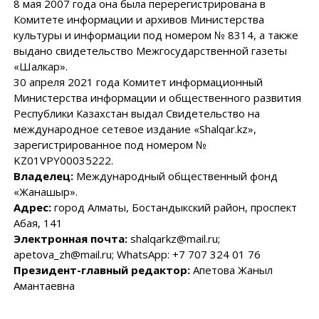
8 мая 2007 года она была перерегистрирована в
Комитете информации и архивов Министерства
культуры и информации под номером № 8314, а также
выдано свидетельство Межгосударственной газеты
«Шалкар».
30 апреля 2021 года Комитет информационный
Министерства информации и общественного развития
Республики Казахстан выдал Свидетельство на
международное сетевое издание «Shalqar.kz»,
зарегистрированное под номером №
KZ01VPY00035222.
Владелец:
Международный общественный фонд
«Жанашыр».
Адрес:
город Алматы, Бостандыкский район, проспект
Абая, 141
Электронная почта:
shalqarkz@mail.ru;
apetova_zh@mail.ru; WhatsApp: +7 707 324 01 76
Президент-главный редактор:
Апетова Жаныл
Амантаевна