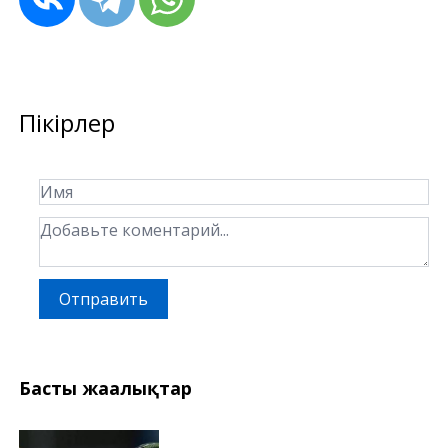
Пікірлер
Отправить
Басты жаңалықтар