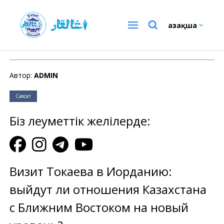
Қазақша
Саясат
Автор:
ADMIN
Саясат
Біз әлеуметтік желілерде:
Визит Токаева в Иорданию:
выйдут ли отношения Казахстана
с Ближним Востоком на новый