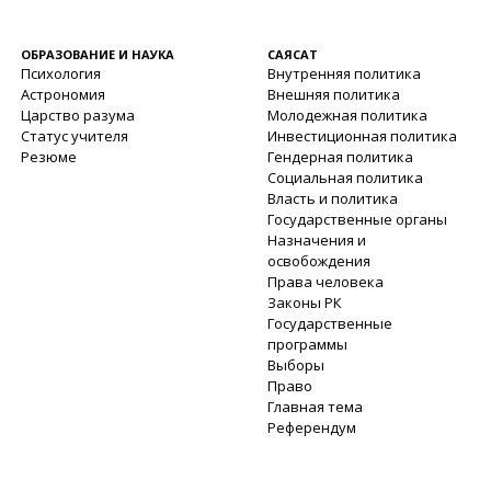
ОБРАЗОВАНИЕ И НАУКА
САЯСАТ
Психология
Внутренняя политика
Астрономия
Внешняя политика
Царство разума
Молодежная политика
Статус учителя
Инвестиционная политика
Резюме
Гендерная политика
Социальная политика
Власть и политика
Государственные органы
Назначения и
освобождения
Права человека
Законы РК
Государственные
программы
Выборы
Право
Главная тема
Референдум