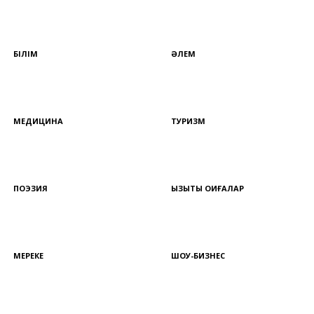
БІЛІМ
ӘЛЕМ
МЕДИЦИНА
ТУРИЗМ
ПОЭЗИЯ
ҚЫЗЫҚТЫ ОҚИҒАЛАР
МЕРЕКЕ
ШОУ-БИЗНЕС