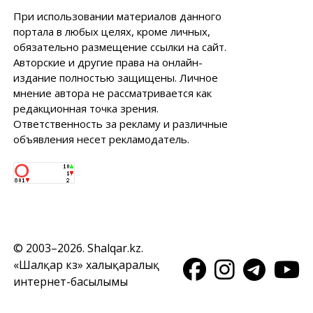
При использовании материалов данного
портала в любых целях, кроме личных,
обязательно размещение ссылки на сайт.
Авторские и другие права на онлайн-
издание полностью защищены. Личное
мнение автора не рассматривается как
редакционная точка зрения.
Ответственность за рекламу и различные
объявления несет рекламодатель.
© 2003–2026. Shalqar.kz.
«Шалқар кз» халықаралық
интернет-басылымы