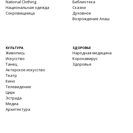
National Clothing
Библиотека
Национальная одежда
Сказки
Сокровищница
Духовное
Возрождение Алаш
КУЛЬТУРА
ЗДОРОВЬЕ
Живопись
Народная медицина
Искусство
Коронавирус
Танец
Здоровье
Актерское искусство
Театр
Кино
Телевидение
Цирк
Эстрада
Медиа
Архитектура