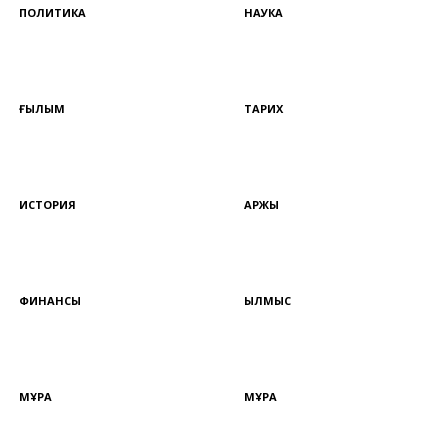
ПОЛИТИКА
НАУКА
ҒЫЛЫМ
ТАРИХ
ИСТОРИЯ
ҚАРЖЫ
ФИНАНСЫ
ҚЫЛМЫС
МҰРА
МҰРА