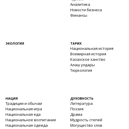
Аналитика
Новости бизнеса
Финансы
ЭКОЛОГИЯ
ТАРИХ
Национальная история
Всемирная история
Казахское ханство
Алаш улдары
Тюркология
НАЦИЯ
ДУХОВНОСТЬ
Традиции и обычаи
Литература
Национальная игра
Поэзия
Национальная еда
Драма
Национальное воспитание
Мудрость степей
Национальная одежда
Могущество слов