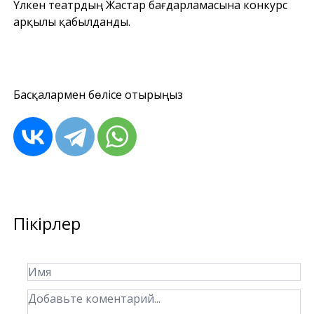
Үлкен театрдың Жастар бағдарламасына конкурс
арқылы қабылданды.
Басқалармен бөлісе отырыңыз
Пікірлер