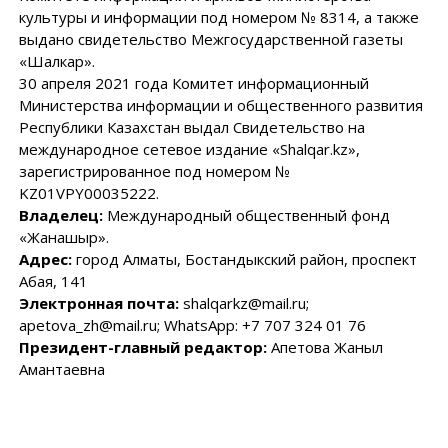
культуры и информации под номером № 8314, а также
выдано свидетельство Межгосударственной газеты
«Шалкар».
30 апреля 2021 года Комитет информационный
Министерства информации и общественного развития
Республики Казахстан выдал Свидетельство на
международное сетевое издание «Shalqar.kz»,
зарегистрированное под номером №
KZ01VPY00035222.
Владелец:
Международный общественный фонд
«Жанашыр».
Адрес:
город Алматы, Бостандыкский район, проспект
Абая, 141
Электронная почта:
shalqarkz@mail.ru;
apetova_zh@mail.ru; WhatsApp: +7 707 324 01 76
Президент-главный редактор:
Апетова Жаныл
Амантаевна