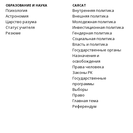
ОБРАЗОВАНИЕ И НАУКА
САЯСАТ
Психология
Внутренняя политика
Астрономия
Внешняя политика
Царство разума
Молодежная политика
Статус учителя
Инвестиционная политика
Резюме
Гендерная политика
Социальная политика
Власть и политика
Государственные органы
Назначения и
освобождения
Права человека
Законы РК
Государственные
программы
Выборы
Право
Главная тема
Референдум