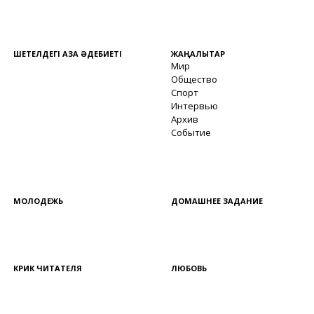
ШЕТЕЛДЕГІ ҚАЗАҚ ӘДЕБИЕТІ
ЖАҢАЛЫҚТАР
Мир
Общество
Спорт
Интервью
Архив
Событие
МОЛОДЕЖЬ
ДОМАШНЕЕ ЗАДАНИЕ
КРИК ЧИТАТЕЛЯ
ЛЮБОВЬ