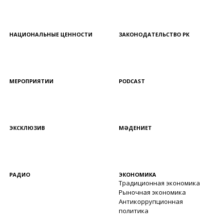
НАЦИОНАЛЬНЫЕ ЦЕННОСТИ
ЗАКОНОДАТЕЛЬСТВО РК
МЕРОПРИЯТИИ
PODCAST
ЭКСКЛЮЗИВ
МӘДЕНИЕТ
РАДИО
ЭКОНОМИКА
Традиционная экономика
Рыночная экономика
Антикоррупционная
политика