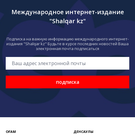
Международное интернет-издание
"Shalqar kz"
Подписка на важную информацию международного интернет-
издания "Shalqar kz" Будьте в курсе последних новостей Ваша
электронная почта подписаться
подписка
ҚОҒАМ
ДЕНСАУЛЫҚ