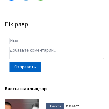
Пікірлер
Отправить
Басты жаңалықтар
Новости
2026-08-07