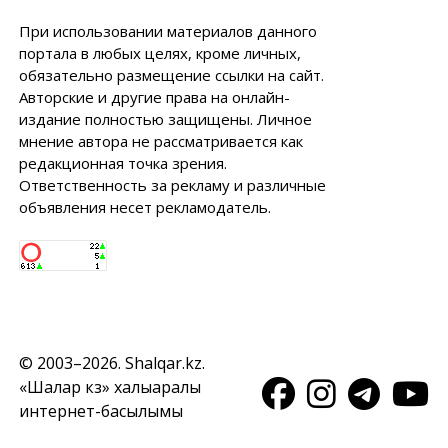
При использовании материалов данного
портала в любых целях, кроме личных,
обязательно размещение ссылки на сайт.
Авторские и другие права на онлайн-
издание полностью защищены. Личное
мнение автора не рассматривается как
редакционная точка зрения.
Ответственность за рекламу и различные
объявления несет рекламодатель.
© 2003–2026. Shalqar.kz.
«Шалқар кз» халықаралық
интернет-басылымы