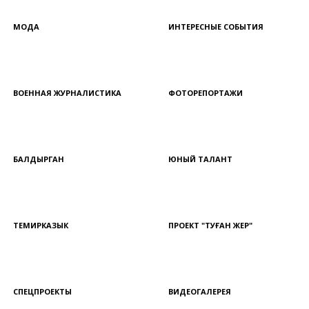
МОДА
ИНТЕРЕСНЫЕ СОБЫТИЯ
ВОЕННАЯ ЖУРНАЛИСТИКА
ФОТОРЕПОРТАЖИ
БАЛДЫРГАН
ЮНЫЙ ТАЛАНТ
ТЕМИРКАЗЫК
ПРОЕКТ "ТУҒАН ЖЕР"
СПЕЦПРОЕКТЫ
ВИДЕОГАЛЕРЕЯ