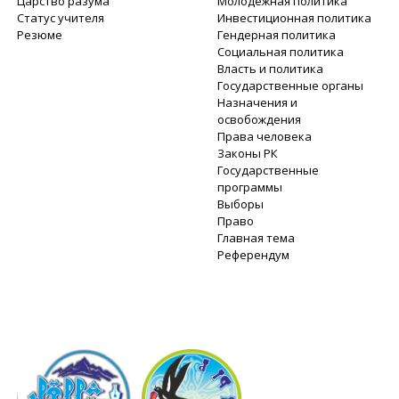
Царство разума
Молодежная политика
Статус учителя
Инвестиционная политика
Резюме
Гендерная политика
Социальная политика
Власть и политика
Государственные органы
Назначения и
освобождения
Права человека
Законы РК
Государственные
программы
Выборы
Право
Главная тема
Референдум