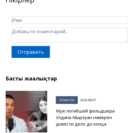
Отправить
Басты жаңалықтар
Новости
2026-08-07
Муж погибшей фельдшера
Улдана Мырзуан намерен
довести дело до конца