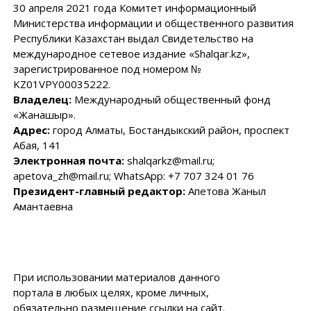
30 апреля 2021 года Комитет информационный
Министерства информации и общественного развития
Республики Казахстан выдал Свидетельство на
международное сетевое издание «Shalqar.kz»,
зарегистрированное под номером №
KZ01VPY00035222.
Владелец:
Международный общественный фонд
«Жанашыр».
Адрес:
город Алматы, Бостандыкский район, проспект
Абая, 141
Электронная почта:
shalqarkz@mail.ru;
apetova_zh@mail.ru; WhatsApp: +7 707 324 01 76
Президент-главный редактор:
Апетова Жаныл
Амантаевна
При использовании материалов данного
портала в любых целях, кроме личных,
обязательно размещение ссылки на сайт.