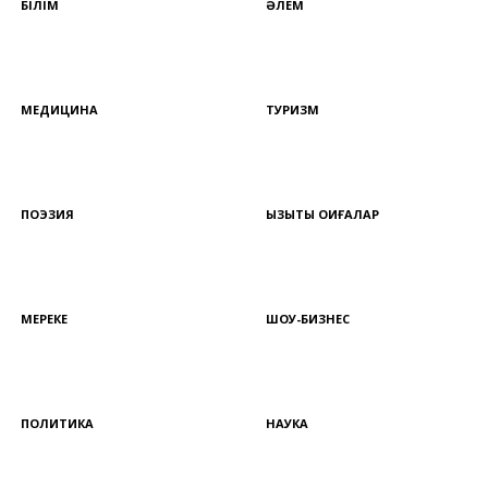
БІЛІМ
ӘЛЕМ
МЕДИЦИНА
ТУРИЗМ
ПОЭЗИЯ
ҚЫЗЫҚТЫ ОҚИҒАЛАР
МЕРЕКЕ
ШОУ-БИЗНЕС
ПОЛИТИКА
НАУКА