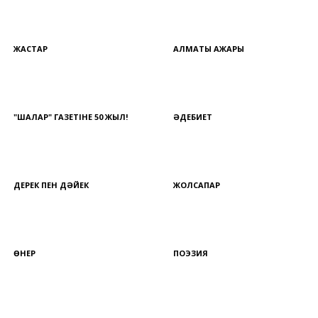
ЖАСТАР
АЛМАТЫ АЖАРЫ
"ШАЛҚАР" ГАЗЕТІНЕ 50 ЖЫЛ!
ӘДЕБИЕТ
ДЕРЕК ПЕН ДӘЙЕК
ЖОЛСАПАР
ӨНЕР
ПОЭЗИЯ