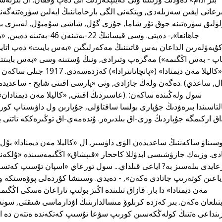
رعانى ايقىن سەزىلەدى, ويتكەنى الگى بارحاماننىڭ ايەلىن سۋرەتتەگەندە
ۋلىق سۋرەتىنە جوق تۇر شاما, جۇزى گۇل, شاشى سۇمبۇل, لەبىزى بۇل
جاھانعا»,- دەپتى. وسى قيسانىڭ 
ۇيەۋلەرىن الداعان بەس قاتىننىڭ مەكەرلىگىن «بەس بايىت» دەپ اتايد
اپ - بەس اڭگىمە») مەگزەپ وتىرادى, ونىڭ ۇستىنە وسى «بەس بايىتتە
«كاليلا مەن ديمنادا» («پانچات
دەگەن ولەڭ جازادى, ونى «پارسى اقىنى شايح - ساعديدەن» دە
لتاسىندا بىرەۋدىڭ جۇپارى بولسا ساقتاۋلى, جۇپارىن ول داۋىستاپ كورم
لدىرەر. ۇندەمەي-اق توڭىرەككە تاتتى يىسىن جايىپ سىڭدىرەر!» - دەيدى.
ادى. وزبەك جازۋشىسى ابدۋللا كاححار «قىپشاق» اڭگىمەسىندە «ۇلكە
عايدى بىلەسىز بە? اياعى قىلداي... سول تورعاي «اسپان تۇسىپ كەتسە ت
ياعىن كوتەرىپ جاتادى ەكەن», - دەيدى. وسىنشا كۇردەلى پوۆەستكە و
مەن ديمنادا» دا بار. قازاق تىلىندە اڭىز بولىپ تاراعان ەسكى اڭگى
يتىلعان ەكەن. بىر كەزدە كرىلوۆ مىسالدارىنىڭ اۋدارماسى شىقتى, سوند
ىنداعى ەتتىڭ كولەڭكەسىن كورىپ سۋعا تۇسىپ كەتكەندە ەتتەن دە ايىر