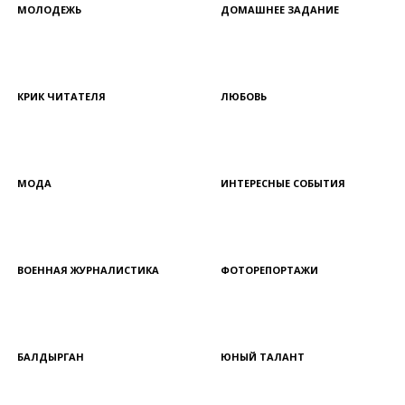
МОЛОДЕЖЬ
ДОМАШНЕЕ ЗАДАНИЕ
КРИК ЧИТАТЕЛЯ
ЛЮБОВЬ
МОДА
ИНТЕРЕСНЫЕ СОБЫТИЯ
ВОЕННАЯ ЖУРНАЛИСТИКА
ФОТОРЕПОРТАЖИ
БАЛДЫРГАН
ЮНЫЙ ТАЛАНТ