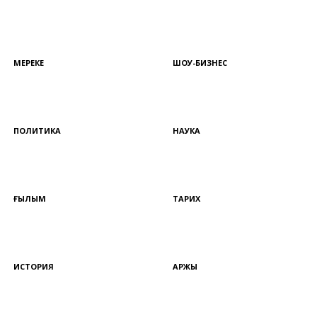
МЕРЕКЕ
ШОУ-БИЗНЕС
ПОЛИТИКА
НАУКА
ҒЫЛЫМ
ТАРИХ
ИСТОРИЯ
ҚАРЖЫ