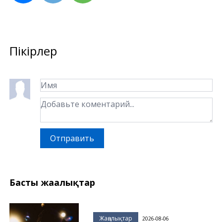
Пікірлер
Отправить
Басты жаңалықтар
Жаңалықтар
2026-08-06