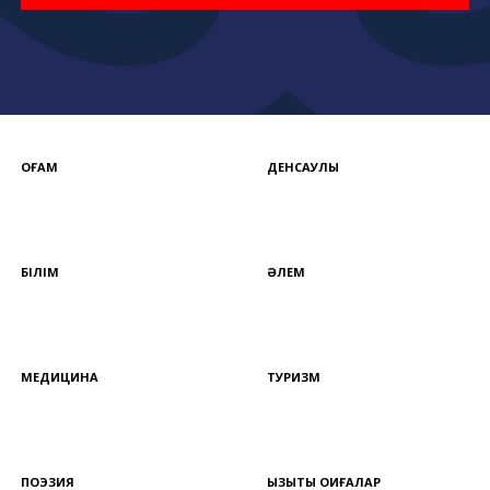
ҚОҒАМ
ДЕНСАУЛЫҚ
БІЛІМ
ӘЛЕМ
МЕДИЦИНА
ТУРИЗМ
ПОЭЗИЯ
ҚЫЗЫҚТЫ ОҚИҒАЛАР