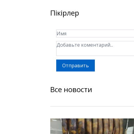
Пікірлер
Отправить
Все новости