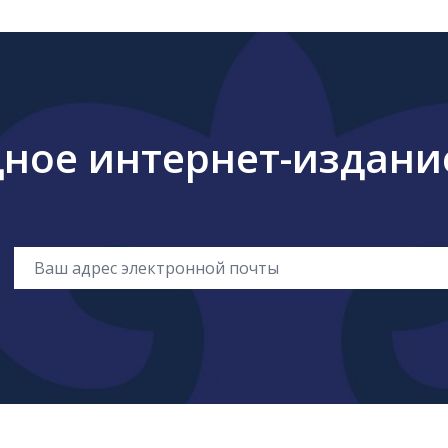
ое интернет-издание 