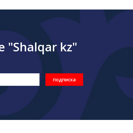
"Shalqar kz"
подписка