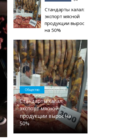
Стандарты халал:
экспорт мясной
продукции вырос
на 50%
Общество
2026-08-04
Стандарты халал:
экспорт мясной
продукции вырос на
50%