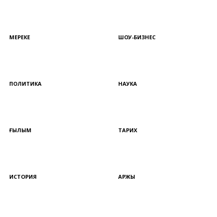
МЕРЕКЕ
ШОУ-БИЗНЕС
ПОЛИТИКА
НАУКА
ҒЫЛЫМ
ТАРИХ
ИСТОРИЯ
ҚАРЖЫ