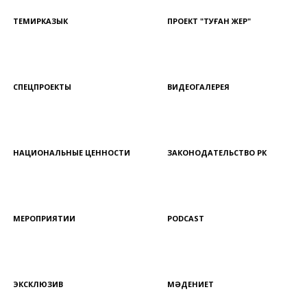
ТЕМИРКАЗЫК
ПРОЕКТ "ТУҒАН ЖЕР"
СПЕЦПРОЕКТЫ
ВИДЕОГАЛЕРЕЯ
НАЦИОНАЛЬНЫЕ ЦЕННОСТИ
ЗАКОНОДАТЕЛЬСТВО РК
МЕРОПРИЯТИИ
PODCAST
ЭКСКЛЮЗИВ
МӘДЕНИЕТ