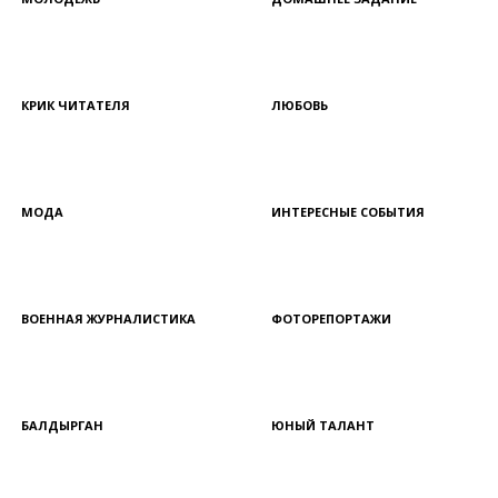
КРИК ЧИТАТЕЛЯ
ЛЮБОВЬ
МОДА
ИНТЕРЕСНЫЕ СОБЫТИЯ
ВОЕННАЯ ЖУРНАЛИСТИКА
ФОТОРЕПОРТАЖИ
БАЛДЫРГАН
ЮНЫЙ ТАЛАНТ