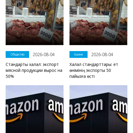
2026-08-04
2026-08-04
Общество
Қоғам
Стандарты халал: экспорт
Халал стандарттары: ет
мясной продукции вырос на
өнімінің экспорты 50
50%
пайызға өсті