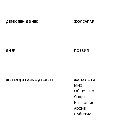
ДЕРЕК ПЕН ДӘЙЕК
ЖОЛСАПАР
ӨНЕР
ПОЭЗИЯ
ШЕТЕЛДЕГІ ҚАЗАҚ ӘДЕБИЕТІ
ЖАҢАЛЫҚТАР
Мир
Общество
Спорт
Интервью
Архив
Событие