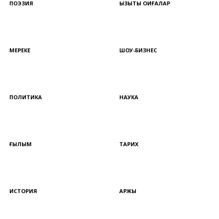
ПОЭЗИЯ
ҚЫЗЫҚТЫ ОҚИҒАЛАР
МЕРЕКЕ
ШОУ-БИЗНЕС
ПОЛИТИКА
НАУКА
ҒЫЛЫМ
ТАРИХ
ИСТОРИЯ
ҚАРЖЫ