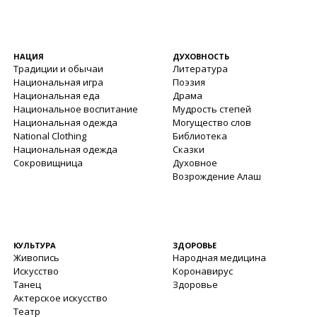
НАЦИЯ
ДУХОВНОСТЬ
Традиции и обычаи
Литература
Национальная игра
Поэзия
Национальная еда
Драма
Национальное воспитание
Мудрость степей
Национальная одежда
Могущество слов
National Clothing
Библиотека
Национальная одежда
Сказки
Сокровищница
Духовное
Возрождение Алаш
КУЛЬТУРА
ЗДОРОВЬЕ
Живопись
Народная медицина
Искусство
Коронавирус
Танец
Здоровье
Актерское искусство
Театр