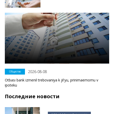
2026-08-08
Общество
Otbası bank izmenil trebovaniya k jil'yu, prinimaemomu v
ipoteku
Последние новости