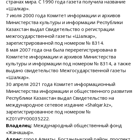
странах мира. С 1990 года газета получила название
«Шалкар».
7 июля 2000 года Комитет информации и архивов
Министерства культуры и информации Республики
Казахстан выдал Свидетельство о регистрации
межгосударственной газеты «Шалкар»,
зарегистрированной под номером № 8314.
8 мая 2007 года она была перерегистрирована в
Комитете информации и архивов Министерства
культуры и информации под номером № 8314, а также
выдано свидетельство Межгосударственной газеты
«Шалкар».
30 апреля 2021 года Комитет информационный
Министерства информации и общественного развития
Республики Казахстан выдал Свидетельство на
международное сетевое издание «Shalqar.kz»,
зарегистрированное под номером №
KZ01VPY00035222.
Владелец:
Международный общественный фонд
«Жанашыр».
Адрес:
город Алматы, Бостандыкский район, проспект