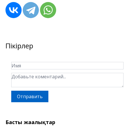
Пікірлер
Отправить
Басты жаңалықтар