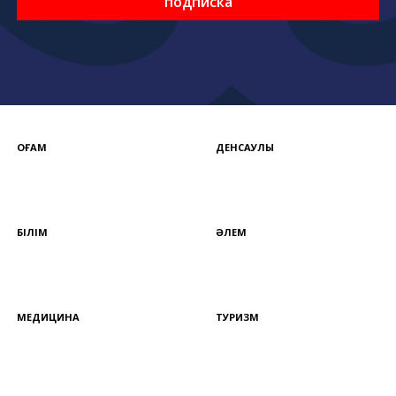
подписка
ҚОҒАМ
ДЕНСАУЛЫҚ
БІЛІМ
ӘЛЕМ
МЕДИЦИНА
ТУРИЗМ