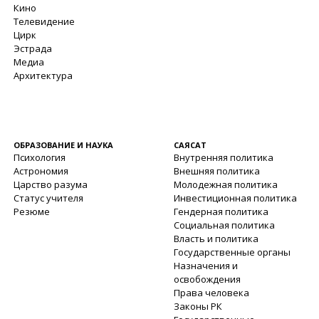
Кино
Телевидение
Цирк
Эстрада
Медиа
Архитектура
ОБРАЗОВАНИЕ И НАУКА
САЯСАТ
Психология
Внутренняя политика
Астрономия
Внешняя политика
Царство разума
Молодежная политика
Статус учителя
Инвестиционная политика
Резюме
Гендерная политика
Социальная политика
Власть и политика
Государственные органы
Назначения и
освобождения
Права человека
Законы РК