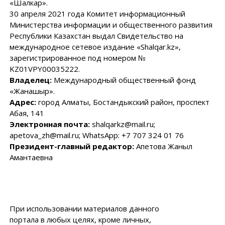
«Шалкар».
30 апреля 2021 года Комитет информационный
Министерства информации и общественного развития
Республики Казахстан выдал Свидетельство на
международное сетевое издание «Shalqar.kz»,
зарегистрированное под номером №
KZ01VPY00035222.
Владелец:
Международный общественный фонд
«Жанашыр».
Адрес:
город Алматы, Бостандыкский район, проспект
Абая, 141
Электронная почта:
shalqarkz@mail.ru;
apetova_zh@mail.ru; WhatsApp: +7 707 324 01 76
Президент-главный редактор:
Апетова Жаныл
Амантаевна
При использовании материалов данного
портала в любых целях, кроме личных,