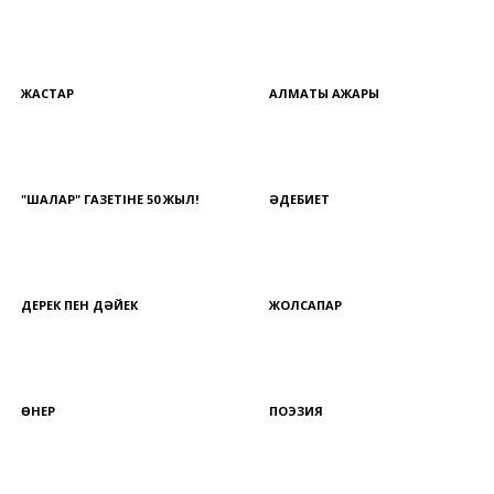
ЖАСТАР
АЛМАТЫ АЖАРЫ
"ШАЛҚАР" ГАЗЕТІНЕ 50 ЖЫЛ!
ӘДЕБИЕТ
ДЕРЕК ПЕН ДӘЙЕК
ЖОЛСАПАР
ӨНЕР
ПОЭЗИЯ