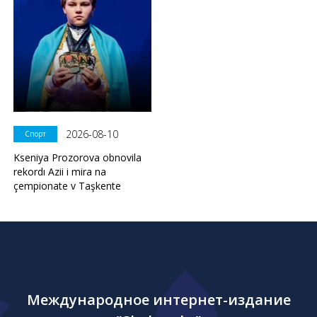
2026-08-10
Спорт
Kseniya Prozorova obnovila
rekordı Azii i mira na
çempionate v Taşkente
Международное интернет-издание