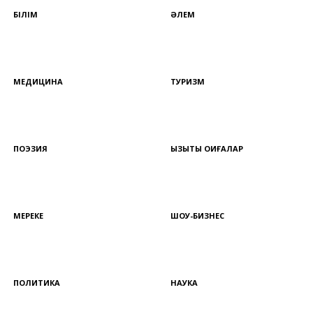
БІЛІМ
ӘЛЕМ
МЕДИЦИНА
ТУРИЗМ
ПОЭЗИЯ
ҚЫЗЫҚТЫ ОҚИҒАЛАР
МЕРЕКЕ
ШОУ-БИЗНЕС
ПОЛИТИКА
НАУКА