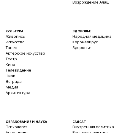
Возрождение Алаш
КУЛЬТУРА
ЗДОРОВЬЕ
Живопись
Народная медицина
Искусство
Коронавирус
Танец
Здоровье
Актерское искусство
Театр
Кино
Телевидение
Цирк
Эстрада
Медиа
Архитектура
ОБРАЗОВАНИЕ И НАУКА
САЯСАТ
Психология
Внутренняя политика
Астрономия
Внешняя политика