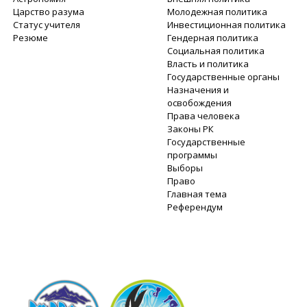
Царство разума
Молодежная политика
Статус учителя
Инвестиционная политика
Резюме
Гендерная политика
Социальная политика
Власть и политика
Государственные органы
Назначения и
освобождения
Права человека
Законы РК
Государственные
программы
Выборы
Право
Главная тема
Референдум