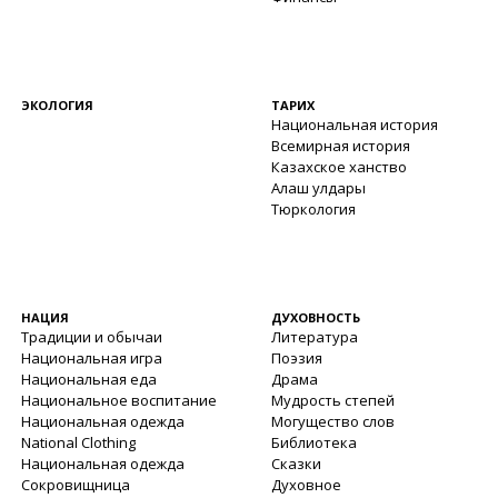
ЭКОЛОГИЯ
ТАРИХ
Национальная история
Всемирная история
Казахское ханство
Алаш улдары
Тюркология
НАЦИЯ
ДУХОВНОСТЬ
Традиции и обычаи
Литература
Национальная игра
Поэзия
Национальная еда
Драма
Национальное воспитание
Мудрость степей
Национальная одежда
Могущество слов
National Clothing
Библиотека
Национальная одежда
Сказки
Сокровищница
Духовное