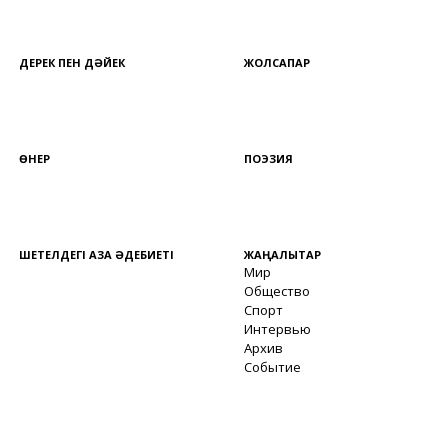
ДЕРЕК ПЕН ДӘЙЕК
ЖОЛСАПАР
ӨНЕР
ПОЭЗИЯ
ШЕТЕЛДЕГІ ҚАЗАҚ ӘДЕБИЕТІ
ЖАҢАЛЫҚТАР
Мир
Общество
Спорт
Интервью
Архив
Событие