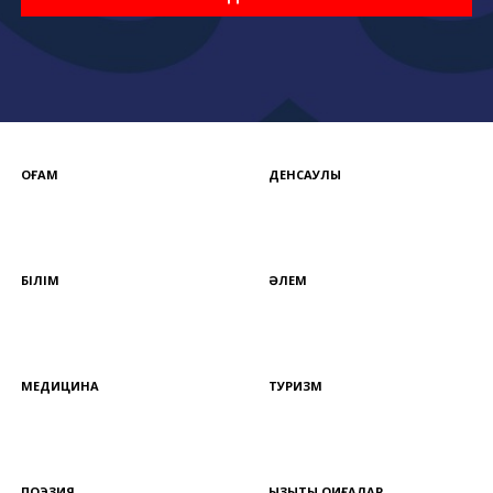
ҚОҒАМ
ДЕНСАУЛЫҚ
БІЛІМ
ӘЛЕМ
МЕДИЦИНА
ТУРИЗМ
ПОЭЗИЯ
ҚЫЗЫҚТЫ ОҚИҒАЛАР