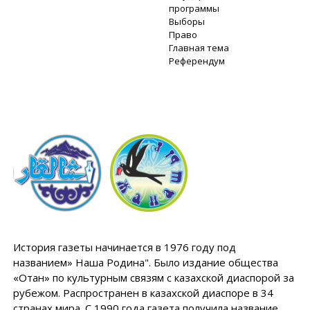
программы
Выборы
Право
Главная тема
Референдум
История газеты начинается в 1976 году под
названием» Наша Родина". Было издание общества
«Отан» по культурным связям с казахской диаспорой за
рубежом. Распространен в казахской диаспоре в 34
странах мира. С 1990 года газета получила название