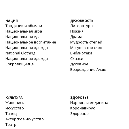
НАЦИЯ
ДУХОВНОСТЬ
Традиции и обычаи
Литература
Национальная игра
Поэзия
Национальная еда
Драма
Национальное воспитание
Мудрость степей
Национальная одежда
Могущество слов
National Clothing
Библиотека
Национальная одежда
Сказки
Сокровищница
Духовное
Возрождение Алаш
КУЛЬТУРА
ЗДОРОВЬЕ
Живопись
Народная медицина
Искусство
Коронавирус
Танец
Здоровье
Актерское искусство
Театр