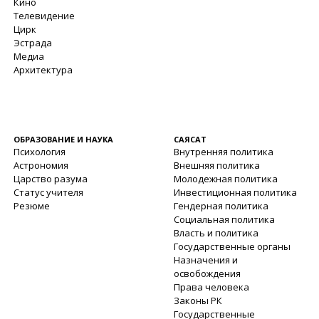
Кино
Телевидение
Цирк
Эстрада
Медиа
Архитектура
ОБРАЗОВАНИЕ И НАУКА
САЯСАТ
Психология
Внутренняя политика
Астрономия
Внешняя политика
Царство разума
Молодежная политика
Статус учителя
Инвестиционная политика
Резюме
Гендерная политика
Социальная политика
Власть и политика
Государственные органы
Назначения и
освобождения
Права человека
Законы РК
Государственные