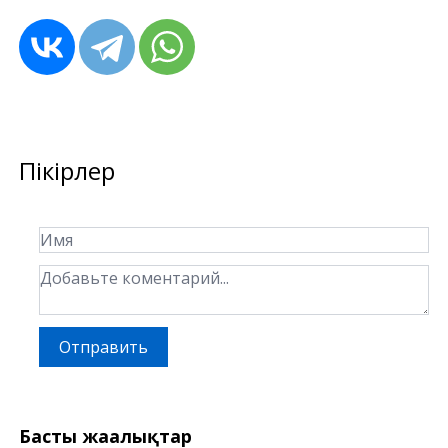
Пікірлер
Отправить
Басты жаңалықтар