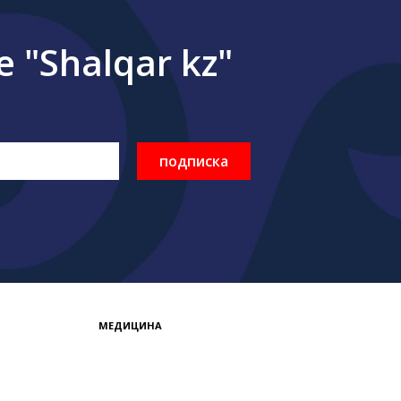
"Shalqar kz"
подписка
МЕДИЦИНА