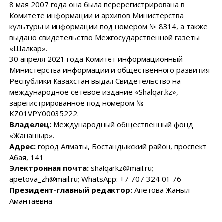
8 мая 2007 года она была перерегистрирована в
Комитете информации и архивов Министерства
культуры и информации под номером № 8314, а также
выдано свидетельство Межгосударственной газеты
«Шалкар».
30 апреля 2021 года Комитет информационный
Министерства информации и общественного развития
Республики Казахстан выдал Свидетельство на
международное сетевое издание «Shalqar.kz»,
зарегистрированное под номером №
KZ01VPY00035222.
Владелец:
Международный общественный фонд
«Жанашыр».
Адрес:
город Алматы, Бостандыкский район, проспект
Абая, 141
Электронная почта:
shalqarkz@mail.ru;
apetova_zh@mail.ru; WhatsApp: +7 707 324 01 76
Президент-главный редактор:
Апетова Жаныл
Амантаевна