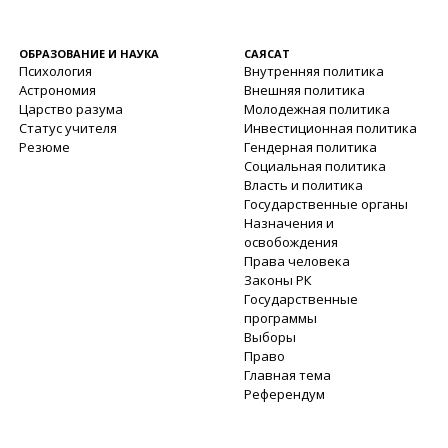
ОБРАЗОВАНИЕ И НАУКА
САЯСАТ
Психология
Внутренняя политика
Астрономия
Внешняя политика
Царство разума
Молодежная политика
Статус учителя
Инвестиционная политика
Резюме
Гендерная политика
Социальная политика
Власть и политика
Государственные органы
Назначения и
освобождения
Права человека
Законы РК
Государственные
программы
Выборы
Право
Главная тема
Референдум