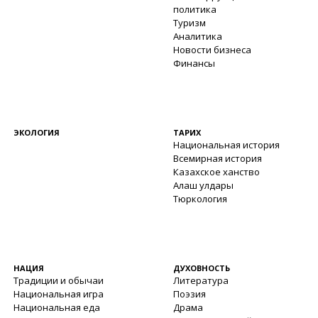
политика
Туризм
Аналитика
Новости бизнеса
Финансы
ЭКОЛОГИЯ
ТАРИХ
Национальная история
Всемирная история
Казахское ханство
Алаш улдары
Тюркология
НАЦИЯ
ДУХОВНОСТЬ
Традиции и обычаи
Литература
Национальная игра
Поэзия
Национальная еда
Драма