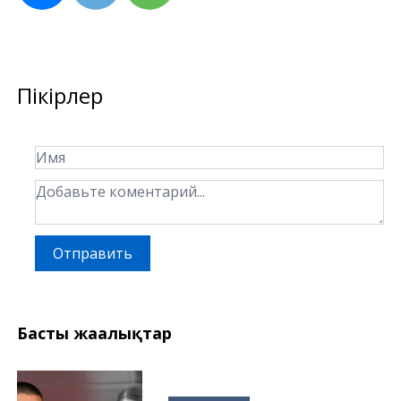
Пікірлер
Отправить
Басты жаңалықтар