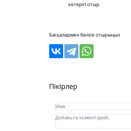
көтеріп отыр.
Басқалармен бөлісе отырыңыз
Пікірлер