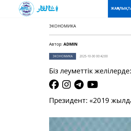
ЖАҢАЛЫҚТ
ЭКОНОМИКА
Автор:
ADMIN
ЭКОНОМИКА
2025-10-30 00:42:00
Біз әлеуметтік желілерде
Президент: «2019 жылда