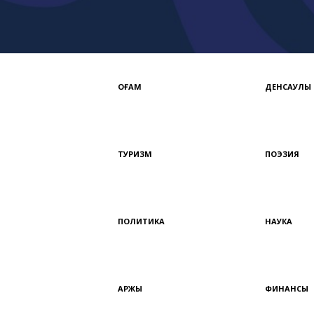
ҚОҒАМ
ДЕНСАУЛЫҚ
ТУРИЗМ
ПОЭЗИЯ
ПОЛИТИКА
НАУКА
ҚАРЖЫ
ФИНАНСЫ