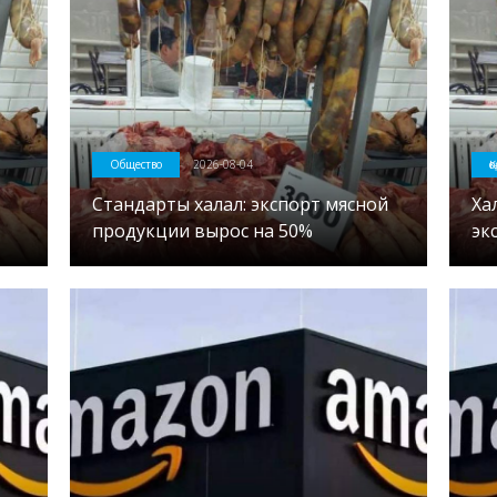
Общество
2026-08-04
Қ
Стандарты халал: экспорт мясной
Ха
продукции вырос на 50%
эк