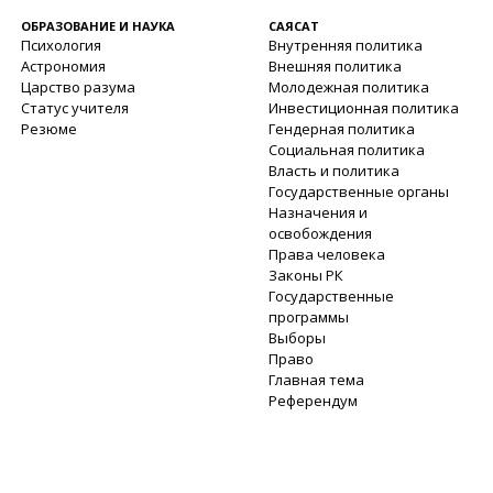
ОБРАЗОВАНИЕ И НАУКА
САЯСАТ
Психология
Внутренняя политика
Астрономия
Внешняя политика
Царство разума
Молодежная политика
Статус учителя
Инвестиционная политика
Резюме
Гендерная политика
Социальная политика
Власть и политика
Государственные органы
Назначения и
освобождения
Права человека
Законы РК
Государственные
программы
Выборы
Право
Главная тема
Референдум