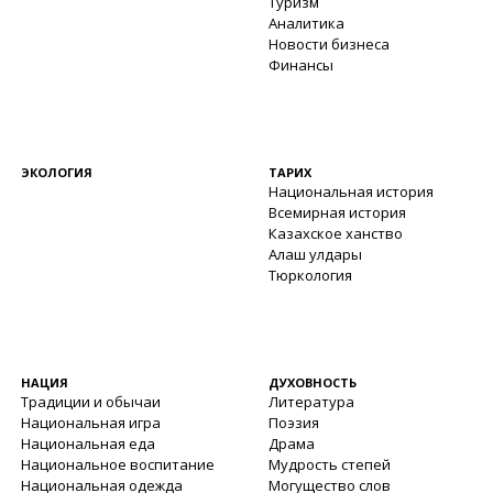
Туризм
Аналитика
Новости бизнеса
Финансы
ЭКОЛОГИЯ
ТАРИХ
Национальная история
Всемирная история
Казахское ханство
Алаш улдары
Тюркология
НАЦИЯ
ДУХОВНОСТЬ
Традиции и обычаи
Литература
Национальная игра
Поэзия
Национальная еда
Драма
Национальное воспитание
Мудрость степей
Национальная одежда
Могущество слов