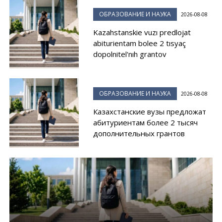
ОБРАЗОВАНИЕ И НАУКА
2026-08-08
Kazahstanskie vuzı predlojat
abiturientam bolee 2 tısyaç
dopolnitel'nıh grantov
ОБРАЗОВАНИЕ И НАУКА
2026-08-08
Казахстанские вузы предложат
абитуриентам более 2 тысяч
дополнительных грантов