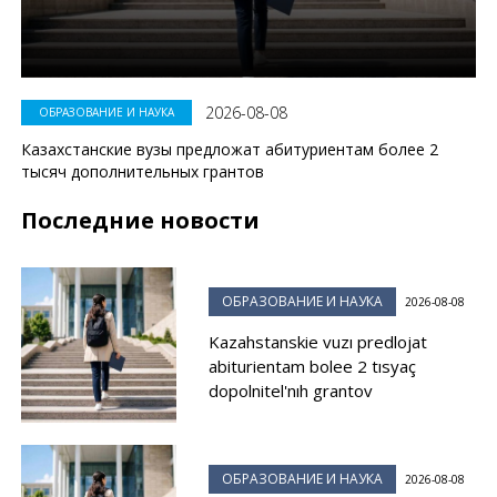
2026-08-08
ОБРАЗОВАНИЕ И НАУКА
Казахстанские вузы предложат абитуриентам более 2
тысяч дополнительных грантов
Последние новости
ОБРАЗОВАНИЕ И НАУКА
2026-08-08
Kazahstanskie vuzı predlojat
abiturientam bolee 2 tısyaç
dopolnitel'nıh grantov
ОБРАЗОВАНИЕ И НАУКА
2026-08-08