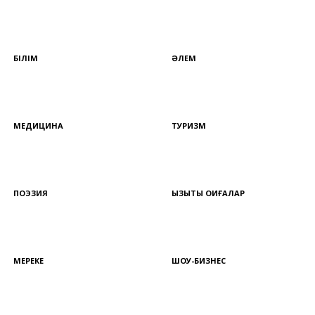
БІЛІМ
ӘЛЕМ
МЕДИЦИНА
ТУРИЗМ
ПОЭЗИЯ
ҚЫЗЫҚТЫ ОҚИҒАЛАР
МЕРЕКЕ
ШОУ-БИЗНЕС