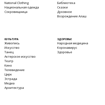
National Clothing
Библиотека
Национальная одежда
Сказки
Сокровищница
Духовное
Возрождение Алаш
КУЛЬТУРА
ЗДОРОВЬЕ
Живопись
Народная медицина
Искусство
Коронавирус
Танец
Здоровье
Актерское искусство
Театр
Кино
Телевидение
Цирк
Эстрада
Медиа
Архитектура