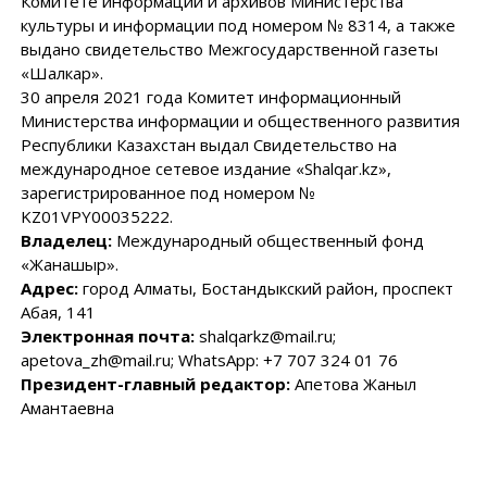
Комитете информации и архивов Министерства
культуры и информации под номером № 8314, а также
выдано свидетельство Межгосударственной газеты
«Шалкар».
30 апреля 2021 года Комитет информационный
Министерства информации и общественного развития
Республики Казахстан выдал Свидетельство на
международное сетевое издание «Shalqar.kz»,
зарегистрированное под номером №
KZ01VPY00035222.
Владелец:
Международный общественный фонд
«Жанашыр».
Адрес:
город Алматы, Бостандыкский район, проспект
Абая, 141
Электронная почта:
shalqarkz@mail.ru;
apetova_zh@mail.ru; WhatsApp: +7 707 324 01 76
Президент-главный редактор:
Апетова Жаныл
Амантаевна