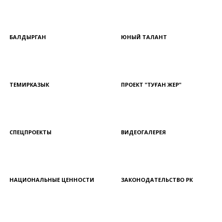
БАЛДЫРГАН
ЮНЫЙ ТАЛАНТ
ТЕМИРКАЗЫК
ПРОЕКТ "ТУҒАН ЖЕР"
СПЕЦПРОЕКТЫ
ВИДЕОГАЛЕРЕЯ
НАЦИОНАЛЬНЫЕ ЦЕННОСТИ
ЗАКОНОДАТЕЛЬСТВО РК