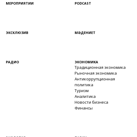
МЕРОПРИЯТИИ
PODCAST
ЭКСКЛЮЗИВ
МӘДЕНИЕТ
РАДИО
ЭКОНОМИКА
Традиционная экономика
Рыночная экономика
Антикоррупционная
политика
Туризм
Аналитика
Новости бизнеса
Финансы