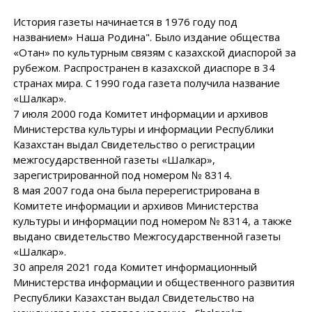
История газеты начинается в 1976 году под
названием» Наша Родина". Было издание общества
«Отан» по культурным связям с казахской диаспорой за
рубежом. Распространен в казахской диаспоре в 34
странах мира. С 1990 года газета получила название
«Шалкар».
7 июля 2000 года Комитет информации и архивов
Министерства культуры и информации Республики
Казахстан выдал Свидетельство о регистрации
межгосударственной газеты «Шалкар»,
зарегистрированной под номером № 8314.
8 мая 2007 года она была перерегистрирована в
Комитете информации и архивов Министерства
культуры и информации под номером № 8314, а также
выдано свидетельство Межгосударственной газеты
«Шалкар».
30 апреля 2021 года Комитет информационный
Министерства информации и общественного развития
Республики Казахстан выдал Свидетельство на