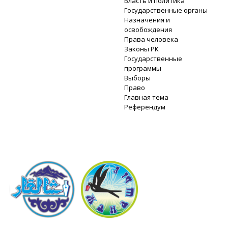
Власть и политика
Государственные органы
Назначения и
освобождения
Права человека
Законы РК
Государственные
программы
Выборы
Право
Главная тема
Референдум