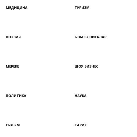
МЕДИЦИНА
ТУРИЗМ
ПОЭЗИЯ
ҚЫЗЫҚТЫ ОҚИҒАЛАР
МЕРЕКЕ
ШОУ-БИЗНЕС
ПОЛИТИКА
НАУКА
ҒЫЛЫМ
ТАРИХ