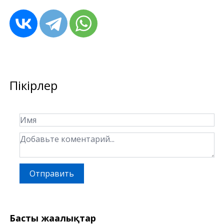
Пікірлер
Отправить
Басты жаңалықтар