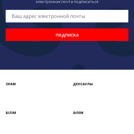
электронная почта подписаться
подписка
ҚОҒАМ
ДЕНСАУЛЫҚ
БІЛІМ
ӘЛЕМ