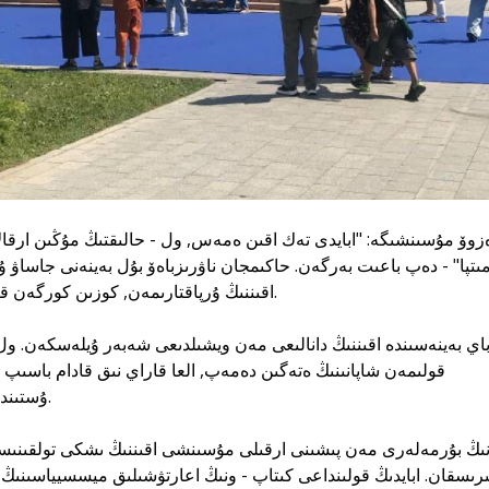
مىتپا" - دەپ باعىت بەرگەن. حاكىمجان ناۋرىزباەۆ بۇل بەينەنى جاساۋ 
اقىننىڭ ۇرپاقتارىمەن, كوزىن كورگەن قارييالارمەن دە ۇزاق سويلەسكەن.
قولىمەن شاپانىنىڭ ەتەگىن دەمەپ, العا قاراي نىق قادام باسىپ با
ۇستىندەگى شاپان جاي عانا كيىم ەمەس.
ىرىسقان. ابايدىڭ قولىنداعى كىتاپ - ونىڭ اعارتۋشىلىق ميسسيياسىنى