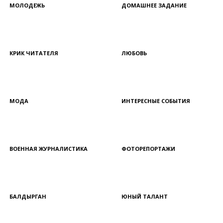
МОЛОДЕЖЬ
ДОМАШНЕЕ ЗАДАНИЕ
КРИК ЧИТАТЕЛЯ
ЛЮБОВЬ
МОДА
ИНТЕРЕСНЫЕ СОБЫТИЯ
ВОЕННАЯ ЖУРНАЛИСТИКА
ФОТОРЕПОРТАЖИ
БАЛДЫРГАН
ЮНЫЙ ТАЛАНТ