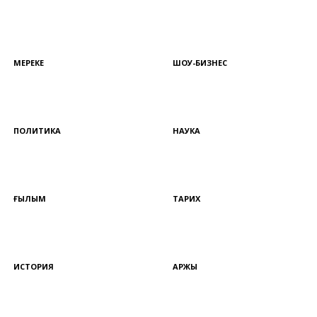
МЕРЕКЕ
ШОУ-БИЗНЕС
ПОЛИТИКА
НАУКА
ҒЫЛЫМ
ТАРИХ
ИСТОРИЯ
ҚАРЖЫ