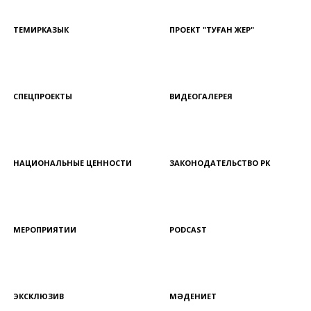
ТЕМИРКАЗЫК
ПРОЕКТ "ТУҒАН ЖЕР"
СПЕЦПРОЕКТЫ
ВИДЕОГАЛЕРЕЯ
НАЦИОНАЛЬНЫЕ ЦЕННОСТИ
ЗАКОНОДАТЕЛЬСТВО РК
МЕРОПРИЯТИИ
PODCAST
ЭКСКЛЮЗИВ
МӘДЕНИЕТ