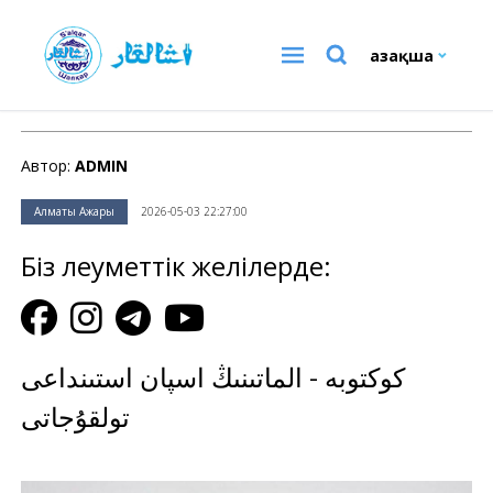
Қазақша
Алматы Ажары
Автор:
ADMIN
Алматы Ажары
2026-05-03 22:27:00
Біз әлеуметтік желілерде:
كوكتوبە - الماتىنىڭ اسپان استىنداعى
تولقۇجاتى