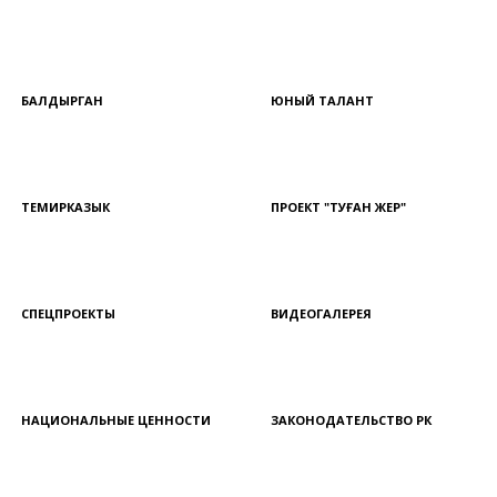
БАЛДЫРГАН
ЮНЫЙ ТАЛАНТ
ТЕМИРКАЗЫК
ПРОЕКТ "ТУҒАН ЖЕР"
СПЕЦПРОЕКТЫ
ВИДЕОГАЛЕРЕЯ
НАЦИОНАЛЬНЫЕ ЦЕННОСТИ
ЗАКОНОДАТЕЛЬСТВО РК