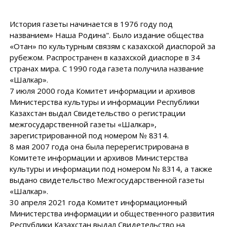
История газеты начинается в 1976 году под
названием» Наша Родина". Было издание общества
«Отан» по культурным связям с казахской диаспорой за
рубежом. Распространен в казахской диаспоре в 34
странах мира. С 1990 года газета получила название
«Шалкар».
7 июля 2000 года Комитет информации и архивов
Министерства культуры и информации Республики
Казахстан выдал Свидетельство о регистрации
межгосударственной газеты «Шалкар»,
зарегистрированной под номером № 8314.
8 мая 2007 года она была перерегистрирована в
Комитете информации и архивов Министерства
культуры и информации под номером № 8314, а также
выдано свидетельство Межгосударственной газеты
«Шалкар».
30 апреля 2021 года Комитет информационный
Министерства информации и общественного развития
Республики Казахстан выдал Свидетельство на