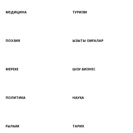
МЕДИЦИНА
ТУРИЗМ
ПОЭЗИЯ
ҚЫЗЫҚТЫ ОҚИҒАЛАР
МЕРЕКЕ
ШОУ-БИЗНЕС
ПОЛИТИКА
НАУКА
ҒЫЛЫМ
ТАРИХ