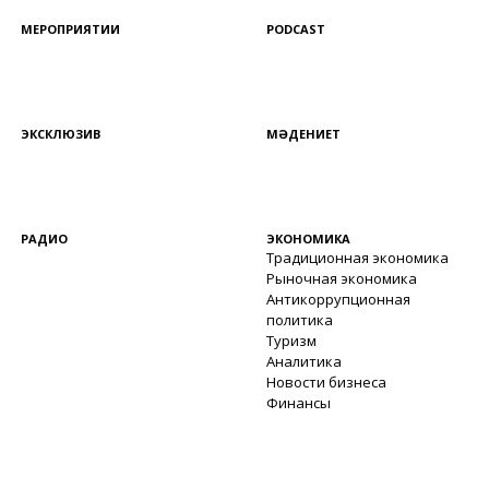
МЕРОПРИЯТИИ
PODCAST
ЭКСКЛЮЗИВ
МӘДЕНИЕТ
РАДИО
ЭКОНОМИКА
Традиционная экономика
Рыночная экономика
Антикоррупционная
политика
Туризм
Аналитика
Новости бизнеса
Финансы