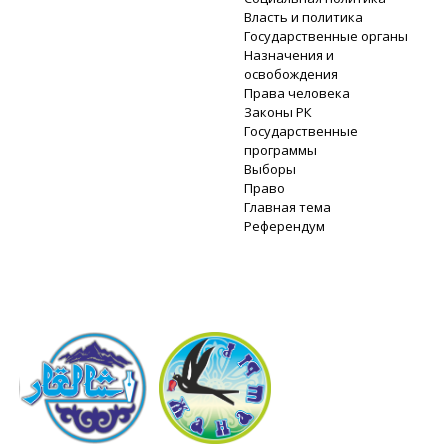
Власть и политика
Государственные органы
Назначения и
освобождения
Права человека
Законы РК
Государственные
программы
Выборы
Право
Главная тема
Референдум