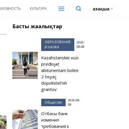
Қазақша
УХОВНОСТЬ
КУЛЬТУРА
Басты жаңалықтар
ОБРАЗОВАНИЕ
2026-
И НАУКА
08-08
Kazahstanskie vuzı
predlojat
abiturientam bolee
2 tısyaç
dopolnitel'nıh
grantov
2026-08-
Общество
08
Отбасы банк
изменил
требования к