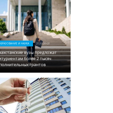
БРАЗОВАНИЕ И НАУКА
2026-08-08
захстанские вузы предложат
итуриентам более 2 тысяч
полнительных грантов