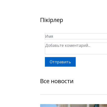
Пікірлер
Отправить
Все новости